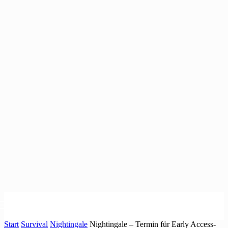
Start
Survival
Nightingale
Nightingale – Termin für Early Access-