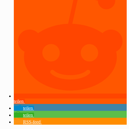
teilen
teilen
teilen
RSS-feed