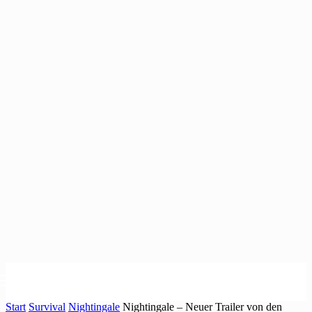
Start
Survival
Nightingale
Nightingale – Neuer Trailer von den