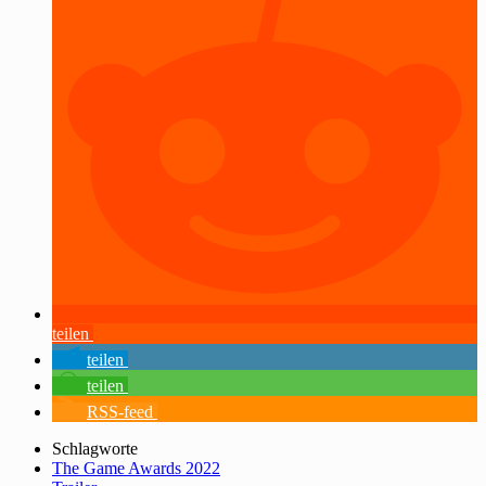
teilen
teilen
teilen
RSS-feed
Schlagworte
The Game Awards 2022