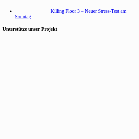
Killing Floor 3 – Neuer Stress-Test am
Sonntag
Unterstütze unser Projekt