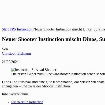
Start
FPS
Instinction
Neuer Shooter Instinction mischt Dinos, Survi
Neuer Shooter Instinction mischt Dinos, 
Von
Christoph Erdmann
-
21/02/2021
Die ersten Bilder zum Survival-Shooter Instinction sehen scho
Dinos und Survival sind eine gute Kombination, das wissen wir späte
anzugehen – und zwar der Shooter Instinction.
Inhaltsverzeichnis
Das steckt in Instinction