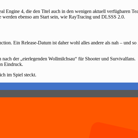
real Engine 4, die den Titel auch in den wenigen aktuell verfügbaren Te
e werden ebenso am Start sein, wie RayTracing und DLSSS 2.0.
nction. Ein Release-Datum ist daher wohl alles andere als nah – und so
n nach der „eierlegenden Wollmilchsau“ für Shooter und Survivalfans.
en Eindruck.
ch im Spiel steckt.