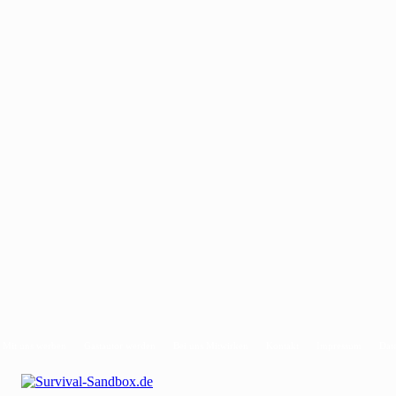
Mit uns werben
Gastautor werden
Bei uns Mitwirken
Kontakt
Impressum
Dat