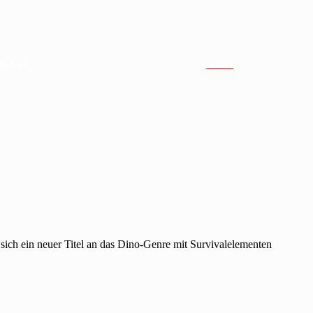
DEALS
Suche
sich ein neuer Titel an das Dino-Genre mit Survivalelementen