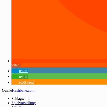
teilen
teilen
teilen
RSS-feed
Quelle
Hashbane.com
Schlagworte
Spielvorstellung