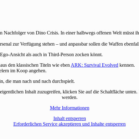
igen Nachfolger von Dino Crisis. In einer halbwegs offenen Welt müsst i
senal zur Verfügung stehen – und anpassbar sollen die Waffen ebenfall
r Ego-Ansicht als auch in Third-Person zocken könnt.
e aus den klassischen Titeln wie eben
ARK: Survival Evolved
kennen.
elern im Koop angehen.
in, die man nach und nach durchspielt.
eigentlichen Inhalt zuzugreifen, klicken Sie auf die Schaltfläche unten.
werden.
Mehr Informationen
Inhalt entsperren
Erforderlichen Service akzeptieren und Inhalte entsperren