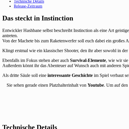
Technische Details
Release-Zeitraum
Das steckt in Instinction
Entwickler Hashbane selbst beschreibt Instinction als eine Art geist
antreten.
Von der Machete bis zum Raketenwerfer soll euch dabei ein großes Ar
Klingt erstmal wie ein klassischer Shooter, den ihr aber sowohl in de
Ebenfalls im Fokus stehen aber auch
Survival-Elemente
, wie wir si
Außerdem könnt ihr das Abenteuer auf Wunsch auch mit anderen Spi
Als dritte Säule soll eine
interessante Geschichte
im Spiel verbaut se
Sie sehen gerade einen Platzhalterinhalt von
Youtube
. Um auf den 
Technische Details