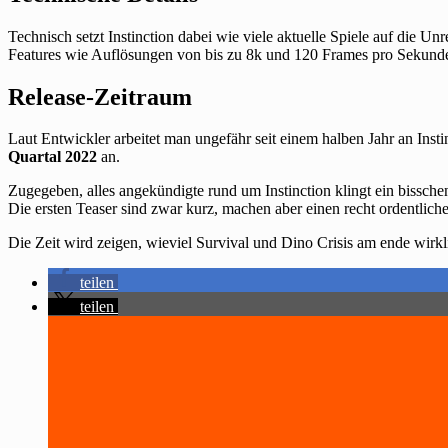
Technisch setzt Instinction dabei wie viele aktuelle Spiele auf die Un
Features wie Auflösungen von bis zu 8k und 120 Frames pro Sekund
Release-Zeitraum
Laut Entwickler arbeitet man ungefähr seit einem halben Jahr an Insti
Quartal 2022
an.
Zugegeben, alles angekündigte rund um Instinction klingt ein bissche
Die ersten Teaser sind zwar kurz, machen aber einen recht ordentlich
Die Zeit wird zeigen, wieviel Survival und Dino Crisis am ende wirkli
teilen
teilen