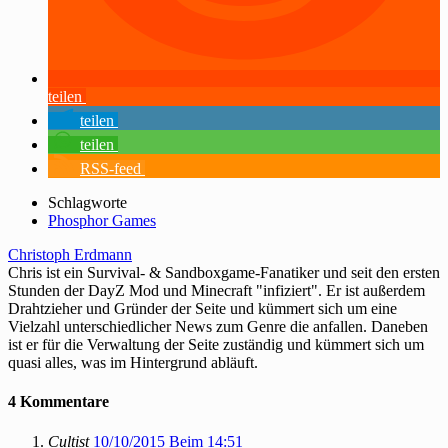
teilen
teilen
teilen
RSS-feed
Schlagworte
Phosphor Games
Christoph Erdmann
Chris ist ein Survival- & Sandboxgame-Fanatiker und seit den ersten
Stunden der DayZ Mod und Minecraft "infiziert". Er ist außerdem
Drahtzieher und Gründer der Seite und kümmert sich um eine
Vielzahl unterschiedlicher News zum Genre die anfallen. Daneben
ist er für die Verwaltung der Seite zuständig und kümmert sich um
quasi alles, was im Hintergrund abläuft.
4 Kommentare
Cultist
10/10/2015 Beim 14:51