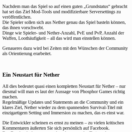
Nachdem man das Spiel so auf einen guten „Grundstatus“ gebracht
hat sei das Ziel Mod-Tools und modifizierbare Serversettings zu
veröffentlichen.
Die Spieler sollen sich aus Nether genau das Spiel basteln können,
das ihnen vorschwebt.
Dinge wie Spieler- und Nether-Anzahl, PvE und PvP, Anzahl der
Waffen, Loothäufigkeit – all das wird man einstellen können.
Genaueres dazu wird bei Zeiten mit den Wünschen der Community
als Orientierung erarbeitet.
Ein Neustart für Nether
All dies bedeutet quasi einen kompletten Neustart für Nether – nur
diesmal will man es laut der Aussage von Phosphor Games richtig
machen.
Regelmäßige Updates und Statements an die Community und ein
klares Ziel, Nether wieder zu dem spannenden Survival-Titel mit
einzigartigem Setting und Immersion zu machen, das es einst war.
Die Entwickler scheinen es ernst zu meinen – zu vielen kritischen
Kommentaren äußerten Sie sich persönlich auf Facebook.