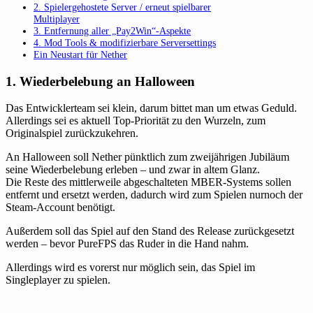
2. Spielergehostete Server / erneut spielbarer
Multiplayer
3. Entfernung aller „Pay2Win“-Aspekte
4. Mod Tools & modifizierbare Serversettings
Ein Neustart für Nether
1. Wiederbelebung an Halloween
Das Entwicklerteam sei klein, darum bittet man um etwas Geduld.
Allerdings sei es aktuell Top-Priorität zu den Wurzeln, zum
Originalspiel zurückzukehren.
An Halloween soll Nether pünktlich zum zweijährigen Jubiläum
seine Wiederbelebung erleben – und zwar in altem Glanz.
Die Reste des mittlerweile abgeschalteten MBER-Systems sollen
entfernt und ersetzt werden, dadurch wird zum Spielen nurnoch der
Steam-Account benötigt.
Außerdem soll das Spiel auf den Stand des Release zurückgesetzt
werden – bevor PureFPS das Ruder in die Hand nahm.
Allerdings wird es vorerst nur möglich sein, das Spiel im
Singleplayer zu spielen.