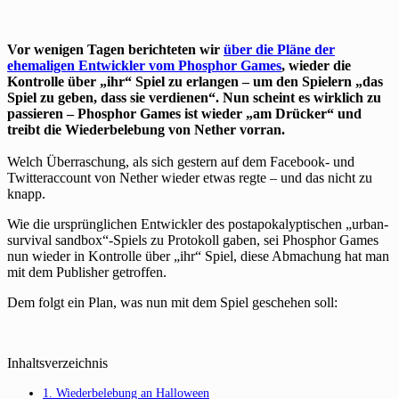
Vor wenigen Tagen berichteten wir
über die Pläne der
ehemaligen Entwickler vom Phosphor Games
, wieder die
Kontrolle über „ihr“ Spiel zu erlangen – um den Spielern „das
Spiel zu geben, dass sie verdienen“. Nun scheint es wirklich zu
passieren – Phosphor Games ist wieder „am Drücker“ und
treibt die Wiederbelebung von Nether vorran.
Welch Überraschung, als sich gestern auf dem Facebook- und
Twitteraccount von Nether wieder etwas regte – und das nicht zu
knapp.
Wie die ursprünglichen Entwickler des postapokalyptischen „urban-
survival sandbox“-Spiels zu Protokoll gaben, sei Phosphor Games
nun wieder in Kontrolle über „ihr“ Spiel, diese Abmachung hat man
mit dem Publisher getroffen.
Dem folgt ein Plan, was nun mit dem Spiel geschehen soll:
Inhaltsverzeichnis
1. Wiederbelebung an Halloween