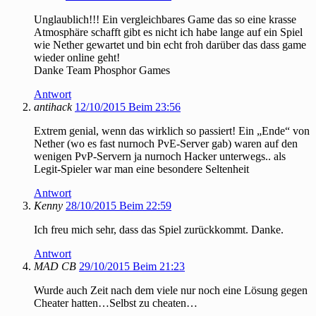
Unglaublich!!! Ein vergleichbares Game das so eine krasse
Atmosphäre schafft gibt es nicht ich habe lange auf ein Spiel
wie Nether gewartet und bin echt froh darüber das dass game
wieder online geht!
Danke Team Phosphor Games
Antwort
antihack
12/10/2015 Beim 23:56
Extrem genial, wenn das wirklich so passiert! Ein „Ende“ von
Nether (wo es fast nurnoch PvE-Server gab) waren auf den
wenigen PvP-Servern ja nurnoch Hacker unterwegs.. als
Legit-Spieler war man eine besondere Seltenheit
Antwort
Kenny
28/10/2015 Beim 22:59
Ich freu mich sehr, dass das Spiel zurückkommt. Danke.
Antwort
MAD CB
29/10/2015 Beim 21:23
Wurde auch Zeit nach dem viele nur noch eine Lösung gegen
Cheater hatten…Selbst zu cheaten…