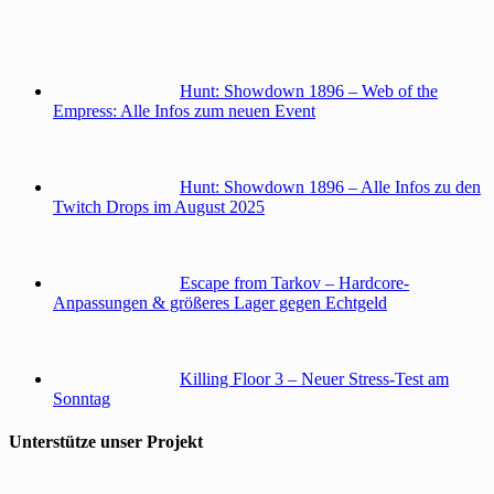
Hunt: Showdown 1896 – Web of the
Empress: Alle Infos zum neuen Event
Hunt: Showdown 1896 – Alle Infos zu den
Twitch Drops im August 2025
Escape from Tarkov – Hardcore-
Anpassungen & größeres Lager gegen Echtgeld
Killing Floor 3 – Neuer Stress-Test am
Sonntag
Unterstütze unser Projekt