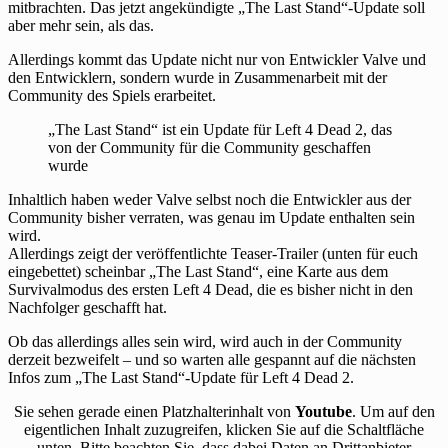
mitbrachten. Das jetzt angekündigte „The Last Stand“-Update soll
aber mehr sein, als das.
Allerdings kommt das Update nicht nur von Entwickler Valve und
den Entwicklern, sondern wurde in Zusammenarbeit mit der
Community des Spiels erarbeitet.
„The Last Stand“ ist ein Update für Left 4 Dead 2, das
von der Community für die Community geschaffen
wurde
Inhaltlich haben weder Valve selbst noch die Entwickler aus der
Community bisher verraten, was genau im Update enthalten sein
wird.
Allerdings zeigt der veröffentlichte Teaser-Trailer (unten für euch
eingebettet) scheinbar „The Last Stand“, eine Karte aus dem
Survivalmodus des ersten Left 4 Dead, die es bisher nicht in den
Nachfolger geschafft hat.
Ob das allerdings alles sein wird, wird auch in der Community
derzeit bezweifelt – und so warten alle gespannt auf die nächsten
Infos zum „The Last Stand“-Update für Left 4 Dead 2.
Sie sehen gerade einen Platzhalterinhalt von
Youtube
. Um auf den
eigentlichen Inhalt zuzugreifen, klicken Sie auf die Schaltfläche
unten. Bitte beachten Sie, dass dabei Daten an Drittanbieter