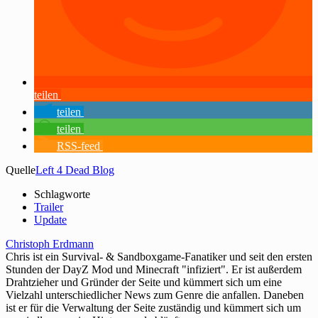
teilen
teilen
teilen
RSS-feed
Quelle
Left 4 Dead Blog
Schlagworte
Trailer
Update
Christoph Erdmann
Chris ist ein Survival- & Sandboxgame-Fanatiker und seit den ersten
Stunden der DayZ Mod und Minecraft "infiziert". Er ist außerdem
Drahtzieher und Gründer der Seite und kümmert sich um eine
Vielzahl unterschiedlicher News zum Genre die anfallen. Daneben
ist er für die Verwaltung der Seite zuständig und kümmert sich um