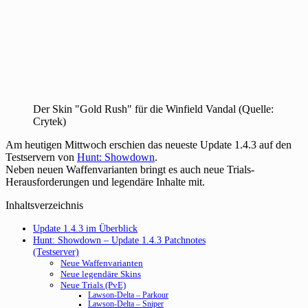
Der Skin "Gold Rush" für die Winfield Vandal (Quelle:
Crytek)
Am heutigen Mittwoch erschien das neueste Update 1.4.3 auf den
Testservern von
Hunt: Showdown
.
Neben neuen Waffenvarianten bringt es auch neue Trials-
Herausforderungen und legendäre Inhalte mit.
Inhaltsverzeichnis
Update 1.4.3 im Überblick
Hunt: Showdown – Update 1.4.3 Patchnotes
(Testserver)
Neue Waffenvarianten
Neue legendäre Skins
Neue Trials (PvE)
Lawson-Delta – Parkour
Lawson-Delta – Sniper