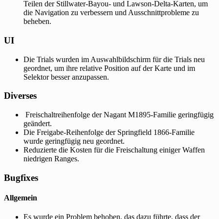
Teilen der Stillwater-Bayou- und Lawson-Delta-Karten, um
die Navigation zu verbessern und Ausschnittprobleme zu
beheben.
UI
Die Trials wurden im Auswahlbildschirm für die Trials neu
geordnet, um ihre relative Position auf der Karte und im
Selektor besser anzupassen.
Diverses
Freischaltreihenfolge der Nagant M1895-Familie geringfügig
geändert.
Die Freigabe-Reihenfolge der Springfield 1866-Familie
wurde geringfügig neu geordnet.
Reduzierte die Kosten für die Freischaltung einiger Waffen
niedrigen Ranges.
Bugfixes
Allgemein
Es wurde ein Problem behoben, das dazu führte, dass der