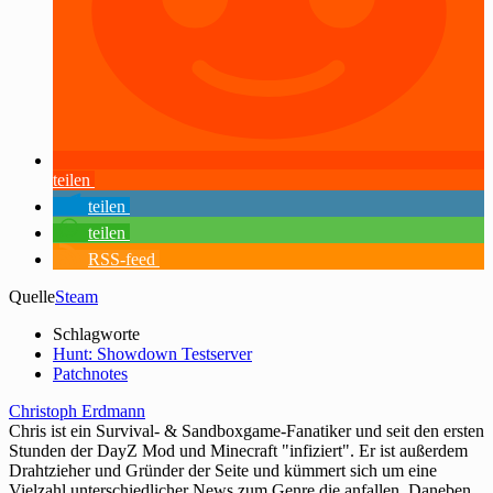
teilen
teilen
teilen
RSS-feed
Quelle
Steam
Schlagworte
Hunt: Showdown Testserver
Patchnotes
Christoph Erdmann
Chris ist ein Survival- & Sandboxgame-Fanatiker und seit den ersten
Stunden der DayZ Mod und Minecraft "infiziert". Er ist außerdem
Drahtzieher und Gründer der Seite und kümmert sich um eine
Vielzahl unterschiedlicher News zum Genre die anfallen. Daneben