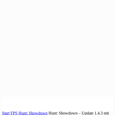
Start
FPS
Hunt: Showdown
Hunt: Showdown – Update 1.4.3 mit