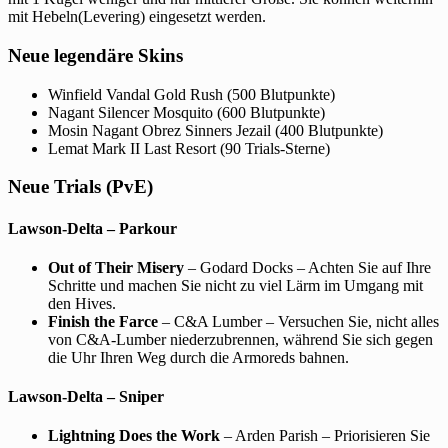
mit Hebeln(Levering) eingesetzt werden.
Neue legendäre Skins
Winfield Vandal Gold Rush (500 Blutpunkte)
Nagant Silencer Mosquito (600 Blutpunkte)
Mosin Nagant Obrez Sinners Jezail (400 Blutpunkte)
Lemat Mark II Last Resort (90 Trials-Sterne)
Neue Trials (PvE)
Lawson-Delta – Parkour
Out of Their Misery
– Godard Docks – Achten Sie auf Ihre
Schritte und machen Sie nicht zu viel Lärm im Umgang mit
den Hives.
Finish the Farce
– C&A Lumber – Versuchen Sie, nicht alles
von C&A-Lumber niederzubrennen, während Sie sich gegen
die Uhr Ihren Weg durch die Armoreds bahnen.
Lawson-Delta – Sniper
Lightning Does the Work
– Arden Parish – Priorisieren Sie