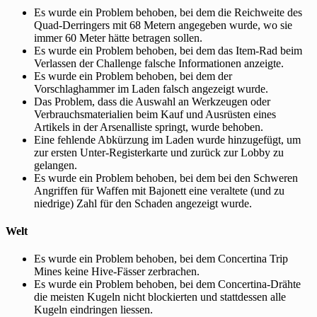
Es wurde ein Problem behoben, bei dem die Reichweite des
Quad-Derringers mit 68 Metern angegeben wurde, wo sie
immer 60 Meter hätte betragen sollen.
Es wurde ein Problem behoben, bei dem das Item-Rad beim
Verlassen der Challenge falsche Informationen anzeigte.
Es wurde ein Problem behoben, bei dem der
Vorschlaghammer im Laden falsch angezeigt wurde.
Das Problem, dass die Auswahl an Werkzeugen oder
Verbrauchsmaterialien beim Kauf und Ausrüsten eines
Artikels in der Arsenalliste springt, wurde behoben.
Eine fehlende Abkürzung im Laden wurde hinzugefügt, um
zur ersten Unter-Registerkarte und zurück zur Lobby zu
gelangen.
Es wurde ein Problem behoben, bei dem bei den Schweren
Angriffen für Waffen mit Bajonett eine veraltete (und zu
niedrige) Zahl für den Schaden angezeigt wurde.
Welt
Es wurde ein Problem behoben, bei dem Concertina Trip
Mines keine Hive-Fässer zerbrachen.
Es wurde ein Problem behoben, bei dem Concertina-Drähte
die meisten Kugeln nicht blockierten und stattdessen alle
Kugeln eindringen liessen.