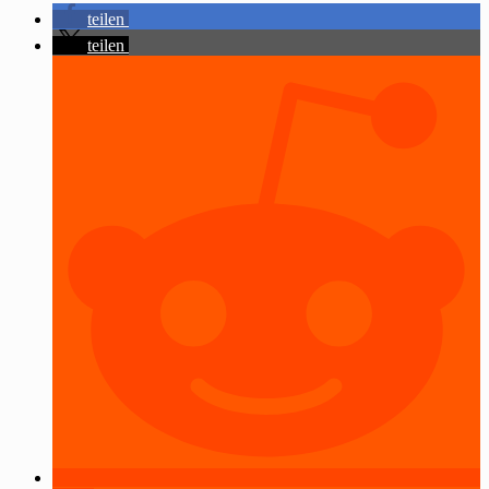
teilen
teilen