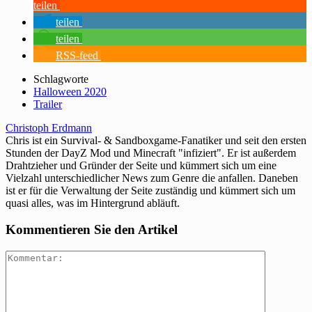
teilen
teilen
teilen
RSS-feed
Schlagworte
Halloween 2020
Trailer
Christoph Erdmann
Chris ist ein Survival- & Sandboxgame-Fanatiker und seit den ersten
Stunden der DayZ Mod und Minecraft "infiziert". Er ist außerdem
Drahtzieher und Gründer der Seite und kümmert sich um eine
Vielzahl unterschiedlicher News zum Genre die anfallen. Daneben
ist er für die Verwaltung der Seite zuständig und kümmert sich um
quasi alles, was im Hintergrund abläuft.
Kommentieren Sie den Artikel