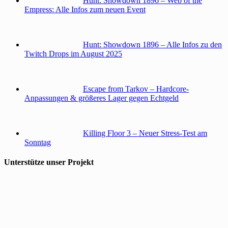
Hunt: Showdown 1896 – Web of the
Empress: Alle Infos zum neuen Event
Hunt: Showdown 1896 – Alle Infos zu den
Twitch Drops im August 2025
Escape from Tarkov – Hardcore-
Anpassungen & größeres Lager gegen Echtgeld
Killing Floor 3 – Neuer Stress-Test am
Sonntag
Unterstütze unser Projekt