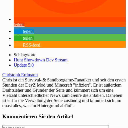
teilen
teilen
teilen
RSS-feed
Schlagworte
Hunt Showdown Dev Stream
Update 5.0
Christoph Erdmann
Chris ist ein Survival- & Sandboxgame-Fanatiker und seit den ersten
Stunden der DayZ Mod und Minecraft "infiziert". Er ist außerdem
Drahtzieher und Gründer der Seite und kümmert sich um eine
Vielzahl unterschiedlicher News zum Genre die anfallen. Daneben
ist er für die Verwaltung der Seite zuständig und kümmert sich um
quasi alles, was im Hintergrund abläuft.
Kommentieren Sie den Artikel