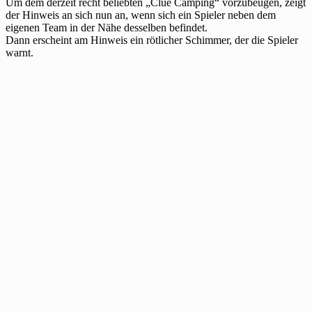
Um dem derzeit recht beliebten „Clue Camping“ vorzubeugen, zeigt
der Hinweis an sich nun an, wenn sich ein Spieler neben dem
eigenen Team in der Nähe desselben befindet.
Dann erscheint am Hinweis ein rötlicher Schimmer, der die Spieler
warnt.