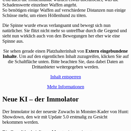
Schadenswerte einzelner Waffen angeht.
So benötigen einige Waffen auf verschiedene Distanzen nun einige
Schüsse mehr, um einen Höllenhund zu töten.
Die Spinne wurde etwas verlangsamt und bewegt sich nun
natürlicher. Sie flitzt nicht mehr so untreffbar durch die Gegend und
sieht nun wirklich auch von den Bewegungen her eher wie eine
Spinne aus.
Sie sehen gerade einen Platzhalterinhalt von
Extern eingebundene
Inhalte
. Um auf den eigentlichen Inhalt zuzugreifen, klicken Sie auf
die Schaltfläche unten. Bitte beachten Sie, dass dabei Daten an
Drittanbieter weitergegeben werden.
Inhalt entsperren
Mehr Informationen
Neue KI – der Immolator
Der Immolator ist der neueste Zuwachs in Monster-Kader von Hunt:
Showdown, den wir mit Update 5.0 erstmalig zu Gesicht
bekommen werden.