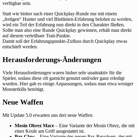
verfügbar sein.
Statt wie bisher nach einer Quickplay-Runde nur mit einem
„fertigen“ Hunter und viel Blutlinien-Erfahrung belohnt zu werden,
wird ein Teil der Erfahrung nun direkt in den Charakter fließen.
Sollte man also eine Runde Quickplay gewinnen, erhält man direkt
auf diesem verteilbare Trait-Punkte.
Damit soll der Erfahrungspunkte-Zufluss durch Quickplay etwas
entschärft werden.
Herausforderungs-Änderungen
Viele Herausforderungen waren bisher sehr unattraktiv für die
Spieler, sodass diese oft garnicht genutzt und/oder ganz erledigt
wurden. Hier gab es einige Anpassungen, sodass man etwa weniger
Monsterkills benötigt.
Neue Waffen
Mit Update 5.0 erwarten uns drei neue Waffen:
Mosin Obrez Mace
– Eine Variante der Mosin Obrez, die mit
einer Keule am Griff ausgestattet ist.
Pax Claw
– Eine Variante des neuen Pax-Revolvers, der mit