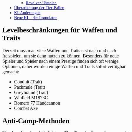
Revolver / Pistolen
Überarbeitung der Tier-Fallen
KI-Änderungen
Neue KI – der Immolator
Levelbeschränkungen für Waffen und
Traits
Derzeit muss man viele Waffen und Traits erst nach und nach
freispielen, um sie dann nutzen zu können. Besonders für neue
Spieler und Spieler nach einem Prestige finden sich oft wenige
Optionen, daher wurden einige Waffen und Traits sofort verfügbar
gemacht:
Conduit (Trait)
Packmule (Trait)
Greyhound (Trait)
Winfield M1873C
Romero 77 Handcannon
Combat Axe
Anti-Camp-Methoden