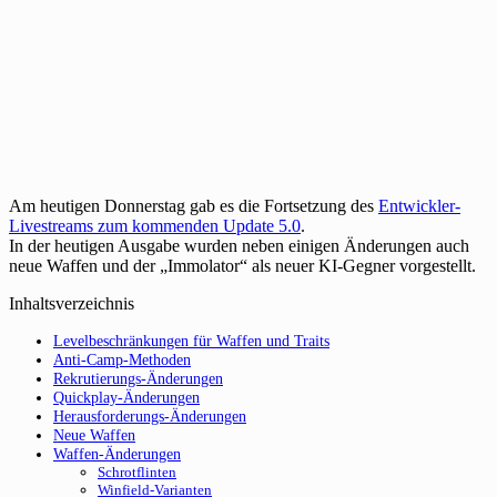
Am heutigen Donnerstag gab es die Fortsetzung des
Entwickler-
Livestreams zum kommenden Update 5.0
.
In der heutigen Ausgabe wurden neben einigen Änderungen auch
neue Waffen und der „Immolator“ als neuer KI-Gegner vorgestellt.
Inhaltsverzeichnis
Levelbeschränkungen für Waffen und Traits
Anti-Camp-Methoden
Rekrutierungs-Änderungen
Quickplay-Änderungen
Herausforderungs-Änderungen
Neue Waffen
Waffen-Änderungen
Schrotflinten
Winfield-Varianten