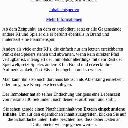
Inhalt entsperren
Mehr Informationen
Ab dem Zeitpunkt, an dem er explodiert, setzt er alle Gegenstände,
andere KI und Spieler die er berührt ebenfalls in Brand und
hinterlässt eine Flammenspur.
Anders als viele ander KI’s, die einfach nur am letzten erreichbaren
Punkt des Spielers stehen und abwarten, wenn kein direkter Pfad
verfügbar ist, interagiert der Immolator allerdings mit dem Rest der
Spielwelt, setzt Spieler, andere KI in Brand und erweckt ihre
Aufmerksamkeit, lässt Fässer hochgehen und so weiter.
Man kann ihn also auch durchaus taktisch als Ablenkung einsetzen,
oder um ganze Komplexe leerzufegen.
Der Immolater hat ab seiner Entfachung übrigens eine Lebenszeit
von maximal 30 Sekunden, nach denen er ausbrennt und stirbt.
Sie sehen gerade einen Platzhalterinhalt von
Extern eingebundene
Inhalte
. Um auf den eigentlichen Inhalt zuzugreifen, klicken Sie auf
die Schaltfläche unten. Bitte beachten Sie, dass dabei Daten an
Drittanbieter weitergegeben werden.