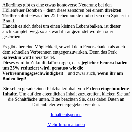
Allerdings gibt es eine etwas kontoverse Neuerung bei den
Höllenfeuer-Bomben – denn diese zerstören bei einem
direkten
Treffer
sofort etwas über 25 Lebenpunkte und setzen den Spieler in
Brand.
Handelt es sich dabei um einen kleinen Lebensbalken, ist dieser
auch komplett weg, so als wärt ihr angezündet worden oder
gestorben.
Es gibt aber eine Möglichkeit, sowohl dem Feuerschaden als auch
dem schnellen Verbrennen entgegenzuwirken. Denn das Perk
Salveskin
wird überarbeitet.
Dieses wird in Zukunft dafür sorgen, dass
jeglicher Feuerschaden
um 25% reduziert wird, genauso wie die
Verbrennungsgeschwindigkeit
– und zwar auch,
wenn ihr am
Boden liegt
!
Sie sehen gerade einen Platzhalterinhalt von
Extern eingebundene
Inhalte
. Um auf den eigentlichen Inhalt zuzugreifen, klicken Sie auf
die Schaltfläche unten. Bitte beachten Sie, dass dabei Daten an
Drittanbieter weitergegeben werden.
Inhalt entsperren
Mehr Informationen