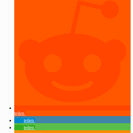
teilen
teilen
teilen