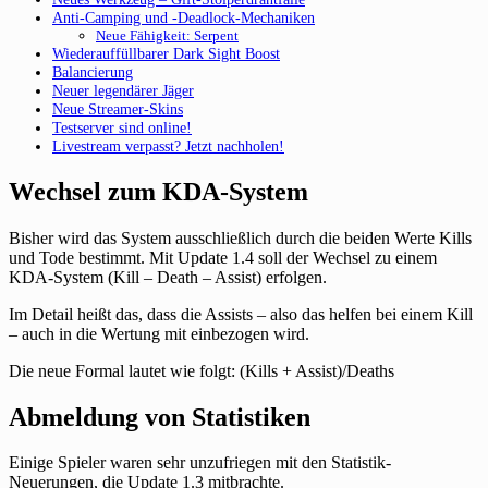
Anti-Camping und -Deadlock-Mechaniken
Neue Fähigkeit: Serpent
Wiederauffüllbarer Dark Sight Boost
Balancierung
Neuer legendärer Jäger
Neue Streamer-Skins
Testserver sind online!
Livestream verpasst? Jetzt nachholen!
Wechsel zum KDA-System
Bisher wird das System ausschließlich durch die beiden Werte Kills
und Tode bestimmt. Mit Update 1.4 soll der Wechsel zu einem
KDA-System (Kill – Death – Assist) erfolgen.
Im Detail heißt das, dass die Assists – also das helfen bei einem Kill
– auch in die Wertung mit einbezogen wird.
Die neue Formal lautet wie folgt: (Kills + Assist)/Deaths
Abmeldung von Statistiken
Einige Spieler waren sehr unzufriegen mit den Statistik-
Neuerungen, die Update 1.3 mitbrachte.