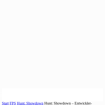
Start
FPS
Hunt: Showdown
Hunt: Showdown – Entwickler-