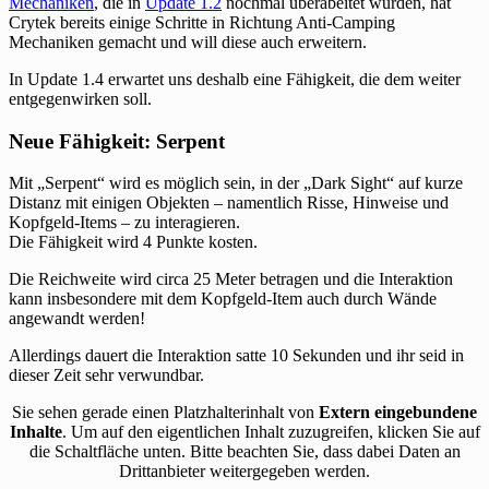
Mechaniken
, die in
Update 1.2
nochmal überabeitet wurden, hat
Crytek bereits einige Schritte in Richtung Anti-Camping
Mechaniken gemacht und will diese auch erweitern.
In Update 1.4 erwartet uns deshalb eine Fähigkeit, die dem weiter
entgegenwirken soll.
Neue Fähigkeit: Serpent
Mit „Serpent“ wird es möglich sein, in der „Dark Sight“ auf kurze
Distanz mit einigen Objekten – namentlich Risse, Hinweise und
Kopfgeld-Items – zu interagieren.
Die Fähigkeit wird 4 Punkte kosten.
Die Reichweite wird circa 25 Meter betragen und die Interaktion
kann insbesondere mit dem Kopfgeld-Item auch durch Wände
angewandt werden!
Allerdings dauert die Interaktion satte 10 Sekunden und ihr seid in
dieser Zeit sehr verwundbar.
Sie sehen gerade einen Platzhalterinhalt von
Extern eingebundene
Inhalte
. Um auf den eigentlichen Inhalt zuzugreifen, klicken Sie auf
die Schaltfläche unten. Bitte beachten Sie, dass dabei Daten an
Drittanbieter weitergegeben werden.