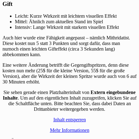
Gift
Leicht: Kurze Wirkzeit mit leichtem visuellen Effekt
Mittel: Ähnlich zum aktuellen Stand im Spiel
Intensiv: Lange Wirkzeit mit starkem visuellen Effekt
Auch hier wurde eine Fähigkeit angepasst – nämlich Mithridatist.
Diese kostet nun 5 statt 3 Punkten und sorgt dafür, dass man
nurnoch einen leichten Gifteffekt (circa 3 Sekunden lang)
abbekommen kann.
Eine weitere Änderung betrifft die Gegengiftspritzen, denn diese
kosten nun mehr (25$ für die kleine Version, 55$ für die große
Version), aber die Wirkzeit der kleinen Spritze wurde auch von 6 auf
30 Minuten erhöht.
Sie sehen gerade einen Platzhalterinhalt von
Extern eingebundene
Inhalte
. Um auf den eigentlichen Inhalt zuzugreifen, klicken Sie auf
die Schaltfläche unten. Bitte beachten Sie, dass dabei Daten an
Drittanbieter weitergegeben werden.
Inhalt entsperren
Mehr Informationen