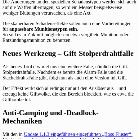
Die Änderungen an den speziellen Schadenstypen werden sich auch
auf die Waffen übertragen, so wird ein Messer beispielsweise
weniger Blutungen verursachen, als eine Axt.
Die skalierbaren Schadenseffekte sollen auch eine Vorbereitungen
für
anpassbare Munitionstypen sein
.
So soll es in Zukunft möglich sein etwa vergiftete Munition oder
Entzündungsmunition zu benutzen.
Neues Werkzeug – Gift-Stolperdrahtfalle
Als neues Tool erwartet uns eine weitere Falle, nämlich die Gift-
Stolperdrahtfalle. Nachdem es bereits die Alarm-Falle und die
Stacheldraht-Falle gibt, folgt nun als auch eine Version mit Gift.
Der Effekt wirkt sich allerdings nur auf den Auslöser aus – und
erzeugt keine Giftwolke, die den Bereich blockiert, wie es etwa die
Giftbombe tut.
Anti-Camping und -Deadlock-
Mechaniken
Mit den in
Update 1.1.3 eingeführten eingeführten „Boss-Flüster“-