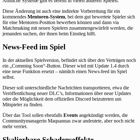
Ähnliche Systeme gibt es bereits in vielen anderen Spielen.
Diese Änderung ist auch eine indirekte Vorbereitung für ein
kommendes
Mentoren-System
, bei dem gut bewertete Spieler sich
für eine Mentoren-Position bewerben können und dann via
Matchmaking mit neuen Spielern zusammengewürfelt werden, die
jemanden suchen, der ihnen beim Einstieg hilft.
News-Feed im Spiel
In der aktuellen Spielversion, befindet sich über den Verträgen noch
ein „Comming Soon“-Button. Dieser wird mit Update 1.4 durch
eine neue Funktion ersetzt – nämlich einen News-feed im Spiel
selbst.
Dieser soll unterschiedliche Nachrichten transportieren, etwa die
Veröffentlichung neuer DLC’s, Informationen über neue Updates
oder die Möglichkeit dem offiziellen Discord beizutreten um
Mitspieler zu finden.
Über das Tool sollen ebenfalls
Events
angekündigt werden, die
Communitymanagerin Maquannas zwar andeutete, aber noch nicht
mehr verriet.
Skalierbare Schadenseffekte