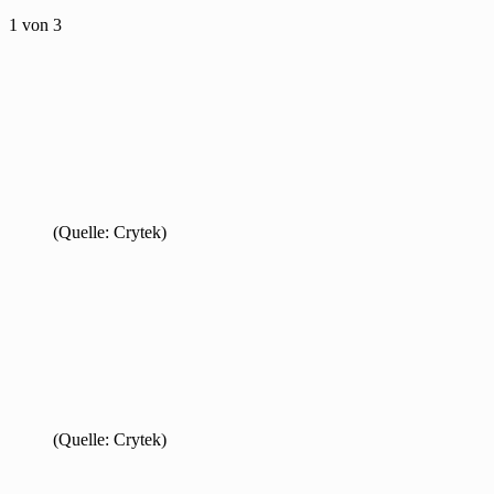
1
von 3
(Quelle: Crytek)
(Quelle: Crytek)