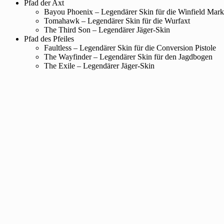
Pfad der Axt
Bayou Phoenix – Legendärer Skin für die Winfield Mar
Tomahawk – Legendärer Skin für die Wurfaxt
The Third Son – Legendärer Jäger-Skin
Pfad des Pfeiles
Faultless – Legendärer Skin für die Conversion Pistole
The Wayfinder – Legendärer Skin für den Jagdbogen
The Exile – Legendärer Jäger-Skin