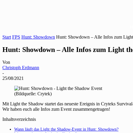
Start
FPS
Hunt: Showdown
Hunt: Showdown – Alle Infos zum Ligh
Hunt: Showdown – Alle Infos zum Light t
Von
Christoph Erdmann
-
25/08/2021
(Bildquelle: Crytek)
Mit Light the Shadow startet das neueste Ereignis in Cryteks Surviva
Wir haben euch alle Infos zum Event zusammengetragen!
Inhaltsverzeichnis
Wann läuft das Light the Shadow-Event in Hunt: Showdown?