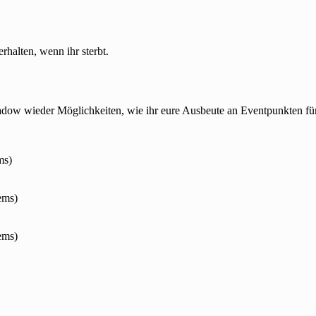
rhalten, wenn ihr sterbt.
hadow wieder Möglichkeiten, wie ihr eure Ausbeute an Eventpunkten f
ms)
ems)
ems)