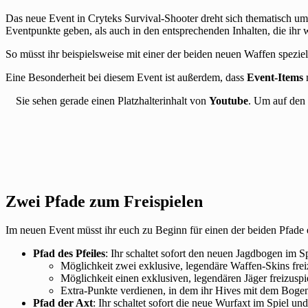
Das neue Event in Cryteks Survival-Shooter dreht sich thematisch u
Eventpunkte geben, als auch in den entsprechenden Inhalten, die ihr 
So müsst ihr beispielsweise mit einer der beiden neuen Waffen spezi
Eine Besonderheit bei diesem Event ist außerdem, dass
Event-Items
m
Sie sehen gerade einen Platzhalterinhalt von
Youtube
. Um auf den 
Zwei Pfade zum Freispielen
Im neuen Event müsst ihr euch zu Beginn für einen der beiden Pfade 
Pfad des Pfeiles
: Ihr schaltet sofort den neuen Jagdbogen im Sp
Möglichkeit zwei exklusive, legendäre Waffen-Skins frei
Möglichkeit einen exklusiven, legendären Jäger freizuspi
Extra-Punkte verdienen, in dem ihr Hives mit dem Bogen
Pfad der Axt
: Ihr schaltet sofort die neue Wurfaxt im Spiel und