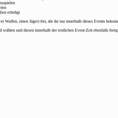
zuspielen
elen
axt erledigt
zwei Waffen, einen Jäger) frei, die ihr nur innerhalb dieses Events beko
ad wählen und diesen innerhalb der restlichen Event-Zeit ebenfalls fre