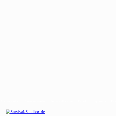
Mit uns werben
Gastautor werden
Bei uns Mitwirken
Kontakt
Impressum
Dat