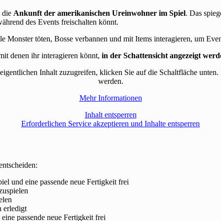
m die
Ankunft der amerikanischen Ureinwohner im Spiel
. Das spieg
während des Events freischalten könnt.
elle Monster töten, Bosse verbannen und mit Items interagieren, um Eve
it denen ihr interagieren könnt,
in der Schattensicht angezeigt wer
eigentlichen Inhalt zuzugreifen, klicken Sie auf die Schaltfläche unten.
werden.
Mehr Informationen
Inhalt entsperren
Erforderlichen Service akzeptieren und Inhalte entsperren
entscheiden:
iel und eine passende neue Fertigkeit frei
zuspielen
elen
 erledigt
 eine passende neue Fertigkeit frei