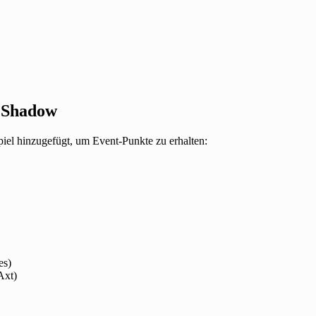
e Shadow
iel hinzugefügt, um Event-Punkte zu erhalten:
es)
Axt)