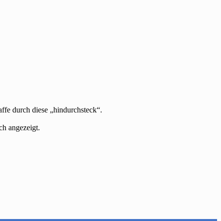
ffe durch diese „hindurchsteck“.
ch angezeigt.