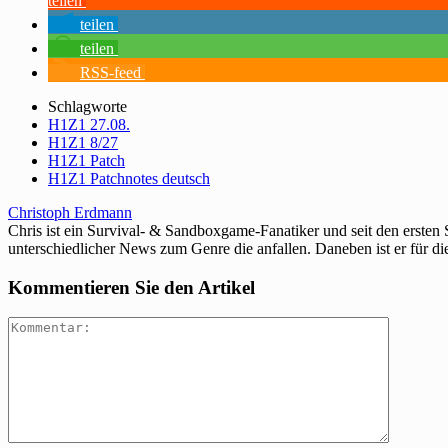
teilen
teilen
teilen
RSS-feed
Schlagworte
H1Z1 27.08.
H1Z1 8/27
H1Z1 Patch
H1Z1 Patchnotes deutsch
Christoph Erdmann
Chris ist ein Survival- & Sandboxgame-Fanatiker und seit den ersten
unterschiedlicher News zum Genre die anfallen. Daneben ist er für di
Kommentieren Sie den Artikel