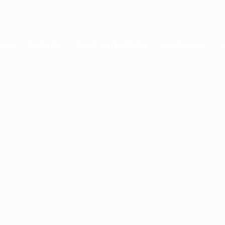
HOME
THEMEN
GAME-KATEGORIEN
GAME MAPS