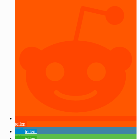
teilen
teilen
teilen