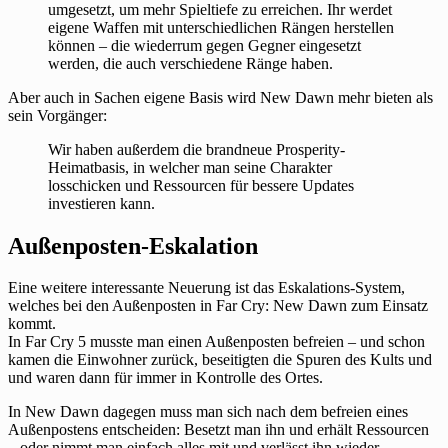
umgesetzt, um mehr Spieltiefe zu erreichen. Ihr werdet
eigene Waffen mit unterschiedlichen Rängen herstellen
können – die wiederrum gegen Gegner eingesetzt
werden, die auch verschiedene Ränge haben.
Aber auch in Sachen eigene Basis wird New Dawn mehr bieten als
sein Vorgänger:
Wir haben außerdem die brandneue Prosperity-
Heimatbasis, in welcher man seine Charakter
losschicken und Ressourcen für bessere Updates
investieren kann.
Außenposten-Eskalation
Eine weitere interessante Neuerung ist das Eskalations-System,
welches bei den Außenposten in Far Cry: New Dawn zum Einsatz
kommt.
In Far Cry 5 musste man einen Außenposten befreien – und schon
kamen die Einwohner zurück, beseitigten die Spuren des Kults und
und waren dann für immer in Kontrolle des Ortes.
In New Dawn dagegen muss man sich nach dem befreien eines
Außenpostens entscheiden: Besetzt man ihn und erhält Ressourcen
– oder nimmt man einfach alles mit und verlässt ihn wieder.