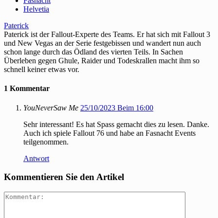
Fasnacht
Helvetia
Paterick
Paterick ist der Fallout-Experte des Teams. Er hat sich mit Fallout 3
und New Vegas an der Serie festgebissen und wandert nun auch
schon lange durch das Ödland des vierten Teils. In Sachen
Überleben gegen Ghule, Raider und Todeskrallen macht ihm so
schnell keiner etwas vor.
1 Kommentar
YouNeverSaw Me
25/10/2023 Beim 16:00
Sehr interessant! Es hat Spass gemacht dies zu lesen. Danke.
Auch ich spiele Fallout 76 und habe an Fasnacht Events
teilgenommen.
Antwort
Kommentieren Sie den Artikel