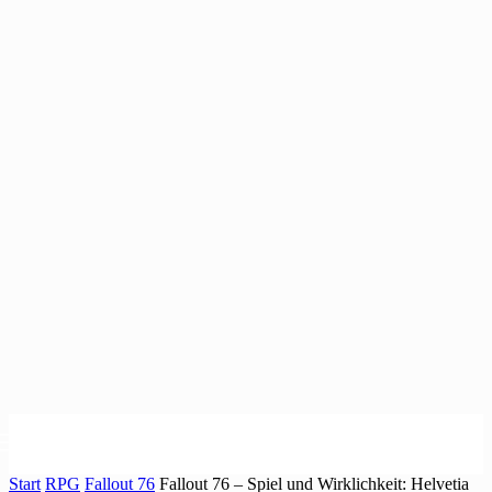
Start
RPG
Fallout 76
Fallout 76 – Spiel und Wirklichkeit: Helvetia