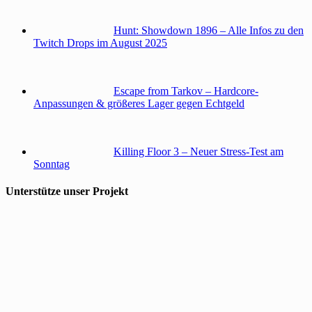
Hunt: Showdown 1896 – Alle Infos zu den
Twitch Drops im August 2025
Escape from Tarkov – Hardcore-
Anpassungen & größeres Lager gegen Echtgeld
Killing Floor 3 – Neuer Stress-Test am
Sonntag
Unterstütze unser Projekt