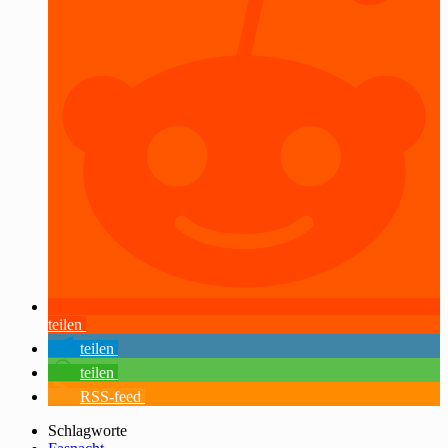
teilen
teilen
teilen
RSS-feed
Schlagworte