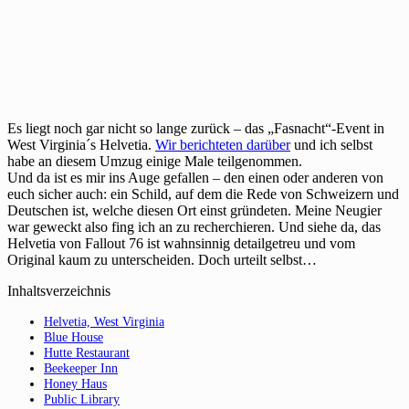
Es liegt noch gar nicht so lange zurück – das „Fasnacht“-Event in
West Virginia´s Helvetia.
Wir berichteten darüber
und ich selbst
habe an diesem Umzug einige Male teilgenommen.
Und da ist es mir ins Auge gefallen – den einen oder anderen von
euch sicher auch: ein Schild, auf dem die Rede von Schweizern und
Deutschen ist, welche diesen Ort einst gründeten. Meine Neugier
war geweckt also fing ich an zu recherchieren. Und siehe da, das
Helvetia von Fallout 76 ist wahnsinnig detailgetreu und vom
Original kaum zu unterscheiden. Doch urteilt selbst…
Inhaltsverzeichnis
Helvetia, West Virginia
Blue House
Hutte Restaurant
Beekeeper Inn
Honey Haus
Public Library