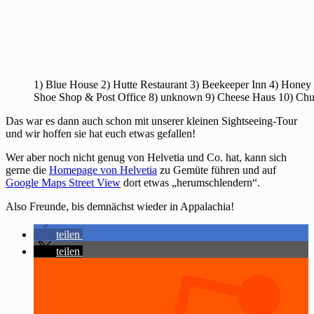
1) Blue House 2) Hutte Restaurant 3) Beekeeper Inn 4) Honey
Shoe Shop & Post Office 8) unknown 9) Cheese Haus 10) Church
Das war es dann auch schon mit unserer kleinen Sightseeing-Tour
und wir hoffen sie hat euch etwas gefallen!
Wer aber noch nicht genug von Helvetia und Co. hat, kann sich
gerne die
Homepage von Helvetia
zu Gemüte führen und auf
Google Maps Street View
dort etwas „herumschlendern“.
Also Freunde, bis demnächst wieder in Appalachia!
teilen
teilen