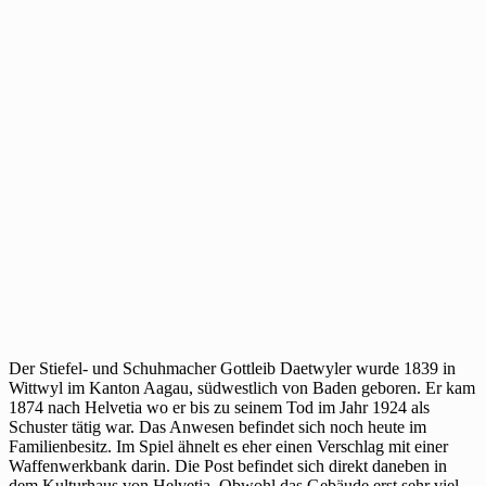
Der Stiefel- und Schuhmacher Gottleib Daetwyler wurde 1839 in
Wittwyl im Kanton Aagau, südwestlich von Baden geboren. Er kam
1874 nach Helvetia wo er bis zu seinem Tod im Jahr 1924 als
Schuster tätig war. Das Anwesen befindet sich noch heute im
Familienbesitz. Im Spiel ähnelt es eher einen Verschlag mit einer
Waffenwerkbank darin. Die Post befindet sich direkt daneben in
dem Kulturhaus von Helvetia. Obwohl das Gebäude erst sehr viel