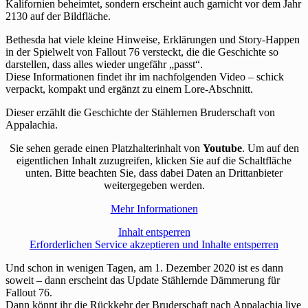
Kalifornien beheimtet, sondern erscheint auch garnicht vor dem Jahr
2130 auf der Bildfläche.
Bethesda hat viele kleine Hinweise, Erklärungen und Story-Happen
in der Spielwelt von Fallout 76 versteckt, die die Geschichte so
darstellen, dass alles wieder ungefähr „passt“.
Diese Informationen findet ihr im nachfolgenden Video – schick
verpackt, kompakt und ergänzt zu einem Lore-Abschnitt.
Dieser erzählt die Geschichte der Stählernen Bruderschaft von
Appalachia.
Sie sehen gerade einen Platzhalterinhalt von
Youtube
. Um auf den
eigentlichen Inhalt zuzugreifen, klicken Sie auf die Schaltfläche
unten. Bitte beachten Sie, dass dabei Daten an Drittanbieter
weitergegeben werden.
Mehr Informationen
Inhalt entsperren
Erforderlichen Service akzeptieren und Inhalte entsperren
Und schon in wenigen Tagen, am 1. Dezember 2020 ist es dann
soweit – dann erscheint das Update Stählernde Dämmerung für
Fallout 76.
Dann könnt ihr die Rückkehr der Bruderschaft nach Appalachia live