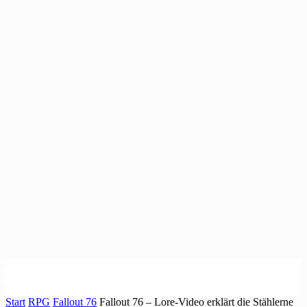
Start
RPG
Fallout 76
Fallout 76 – Lore-Video erklärt die Stählerne