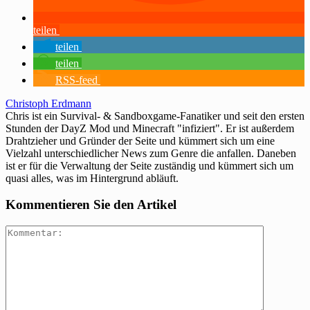
teilen
teilen
teilen
RSS-feed
Christoph Erdmann
Chris ist ein Survival- & Sandboxgame-Fanatiker und seit den ersten
Stunden der DayZ Mod und Minecraft "infiziert". Er ist außerdem
Drahtzieher und Gründer der Seite und kümmert sich um eine
Vielzahl unterschiedlicher News zum Genre die anfallen. Daneben
ist er für die Verwaltung der Seite zuständig und kümmert sich um
quasi alles, was im Hintergrund abläuft.
Kommentieren Sie den Artikel