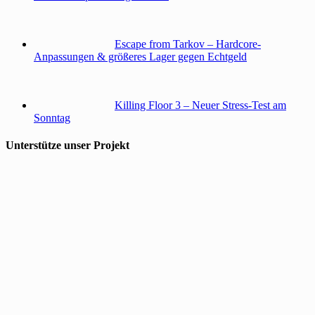
Escape from Tarkov – Hardcore-
Anpassungen & größeres Lager gegen Echtgeld
Killing Floor 3 – Neuer Stress-Test am
Sonntag
Unterstütze unser Projekt