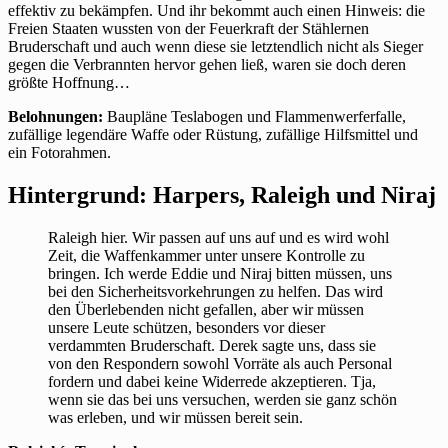
effektiv zu bekämpfen. Und ihr bekommt auch einen Hinweis: die
Freien Staaten wussten von der Feuerkraft der Stählernen
Bruderschaft und auch wenn diese sie letztendlich nicht als Sieger
gegen die Verbrannten hervor gehen ließ, waren sie doch deren
größte Hoffnung…
Belohnungen:
Baupläne Teslabogen und Flammenwerferfalle,
zufällige legendäre Waffe oder Rüstung, zufällige Hilfsmittel und
ein Fotorahmen.
Hintergrund: Harpers, Raleigh und Niraj
Raleigh hier. Wir passen auf uns auf und es wird wohl
Zeit, die Waffenkammer unter unsere Kontrolle zu
bringen. Ich werde Eddie und Niraj bitten müssen, uns
bei den Sicherheitsvorkehrungen zu helfen. Das wird
den Überlebenden nicht gefallen, aber wir müssen
unsere Leute schützen, besonders vor dieser
verdammten Bruderschaft. Derek sagte uns, dass sie
von den Respondern sowohl Vorräte als auch Personal
fordern und dabei keine Widerrede akzeptieren. Tja,
wenn sie das bei uns versuchen, werden sie ganz schön
was erleben, und wir müssen bereit sein.