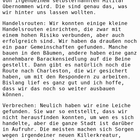
von irgendeinem selbsternannten Militär
übernommen wird. Die sind genau das, was
wir hinter uns lassen wollten.
Handelsrouten: Wir konnten einige kleine
Handelsrouten einrichten, die zwar mit
einem hohen Risiko verbunden, aber auch
erfolgreich sind. Wir haben da draußen noch
ein paar Gemeinschaften gefunden. Manche
bauen in den Bäumen, andere haben eine ganz
annehmbare Barackensiedlung auf die Beine
gestellt. Dann gibt es natürlich noch die
Route nach Charleston, die wir gesichert
haben, um mit den Respondern zu arbeiten.
Bislang lief es ganz gut und ich hoffe,
dass wir das noch so weiter ausbauen
können.
Verbrechen: Neulich haben wir eine Leiche
gefunden. Sie war so entstellt, dass wir
nicht herausfinden konnten, um wen es sich
handelte, aber die ganze Stadt ist darüber
in Aufruhr. Die meisten machen sich Sorgen
wegen irgendeiner neuen Killerkreatur,