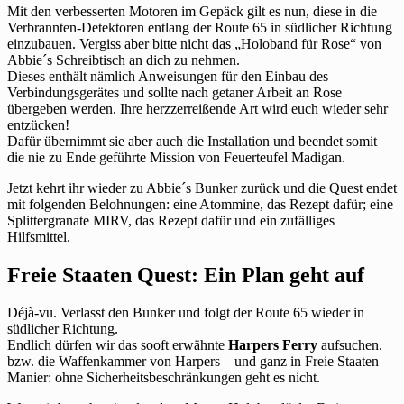
Mit den verbesserten Motoren im Gepäck gilt es nun, diese in die
Verbrannten-Detektoren entlang der Route 65 in südlicher Richtung
einzubauen. Vergiss aber bitte nicht das „Holoband für Rose“ von
Abbie´s Schreibtisch an dich zu nehmen.
Dieses enthält nämlich Anweisungen für den Einbau des
Verbindungsgerätes und sollte nach getaner Arbeit an Rose
übergeben werden. Ihre herzzerreißende Art wird euch wieder sehr
entzücken!
Dafür übernimmt sie aber auch die Installation und beendet somit
die nie zu Ende geführte Mission von Feuerteufel Madigan.
Jetzt kehrt ihr wieder zu Abbie´s Bunker zurück und die Quest endet
mit folgenden Belohnungen: eine Atommine, das Rezept dafür; eine
Splittergranate MIRV, das Rezept dafür und ein zufälliges
Hilfsmittel.
Freie Staaten Quest: Ein Plan geht auf
Déjà-vu. Verlasst den Bunker und folgt der Route 65 wieder in
südlicher Richtung.
Endlich dürfen wir das sooft erwähnte
Harpers Ferry
aufsuchen.
bzw. die Waffenkammer von Harpers – und ganz in Freie Staaten
Manier: ohne Sicherheitsbeschränkungen geht es nicht.