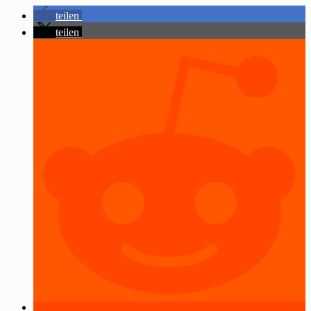
teilen
teilen