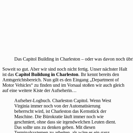
Das Capitol Building in Charleston – oder was davon noch übri
Soweit so gut. Aber wir sind noch nicht fertig. Unser nächster Halt
ist das
Capitol Buildung in Charleston
. Ihr kennt bereits den
Amtsgerichtsbereich. Nun gilt es den Eingang „Department of
Motor Vehicles“ zu finden und im Vorsaal stoßen wir auch gleich
auf eine weitere Kiste der Aufseherin…
Aufseher-Logbuch. Charleston Capitol. Wenn West
Virginia immer noch von der Automatisierung
beherrscht wird, ist Charleston das Kernstück der
Maschine. Die Bürokratie läuft immer noch wie
geschmiert, ohne dass sie irgendwelchen Leuten dient.
Das sollte uns zu denken geben. Mit diesen
Terminalsystemen zu arbeiten, als wäre es ein ganz