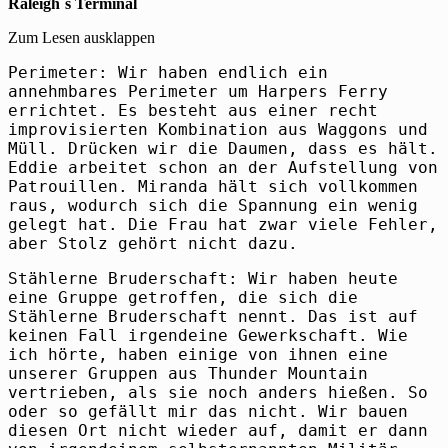
Raleigh´s Terminal
Zum Lesen ausklappen
Perimeter: Wir haben endlich ein
annehmbares Perimeter um Harpers Ferry
errichtet. Es besteht aus einer recht
improvisierten Kombination aus Waggons und
Müll. Drücken wir die Daumen, dass es hält.
Eddie arbeitet schon an der Aufstellung von
Patrouillen. Miranda hält sich vollkommen
raus, wodurch sich die Spannung ein wenig
gelegt hat. Die Frau hat zwar viele Fehler,
aber Stolz gehört nicht dazu.
Stählerne Bruderschaft: Wir haben heute
eine Gruppe getroffen, die sich die
Stählerne Bruderschaft nennt. Das ist auf
keinen Fall irgendeine Gewerkschaft. Wie
ich hörte, haben einige von ihnen eine
unserer Gruppen aus Thunder Mountain
vertrieben, als sie noch anders hießen. So
oder so gefällt mir das nicht. Wir bauen
diesen Ort nicht wieder auf, damit er dann