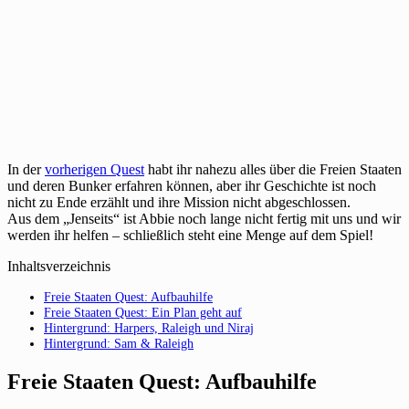
In der
vorherigen Quest
habt ihr nahezu alles über die Freien Staaten
und deren Bunker erfahren können, aber ihr Geschichte ist noch
nicht zu Ende erzählt und ihre Mission nicht abgeschlossen.
Aus dem „Jenseits“ ist Abbie noch lange nicht fertig mit uns und wir
werden ihr helfen – schließlich steht eine Menge auf dem Spiel!
Inhaltsverzeichnis
Freie Staaten Quest: Aufbauhilfe
Freie Staaten Quest: Ein Plan geht auf
Hintergrund: Harpers, Raleigh und Niraj
Hintergrund: Sam & Raleigh
Freie Staaten Quest: Aufbauhilfe