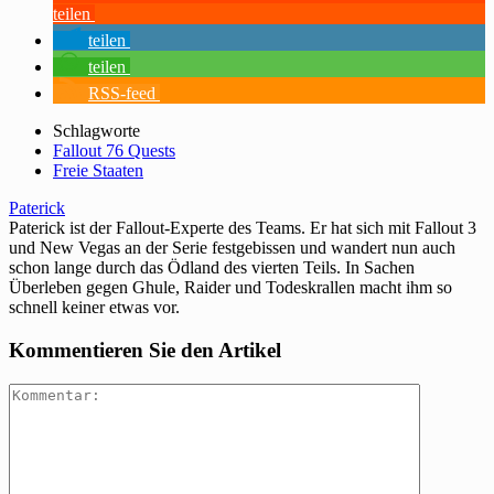
teilen
teilen
teilen
RSS-feed
Schlagworte
Fallout 76 Quests
Freie Staaten
Paterick
Paterick ist der Fallout-Experte des Teams. Er hat sich mit Fallout 3
und New Vegas an der Serie festgebissen und wandert nun auch
schon lange durch das Ödland des vierten Teils. In Sachen
Überleben gegen Ghule, Raider und Todeskrallen macht ihm so
schnell keiner etwas vor.
Kommentieren Sie den Artikel