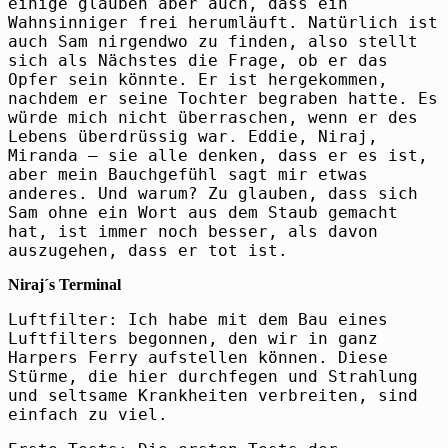
einige glauben aber auch, dass ein
Wahnsinniger frei herumläuft. Natürlich ist
auch Sam nirgendwo zu finden, also stellt
sich als Nächstes die Frage, ob er das
Opfer sein könnte. Er ist hergekommen,
nachdem er seine Tochter begraben hatte. Es
würde mich nicht überraschen, wenn er des
Lebens überdrüssig war. Eddie, Niraj,
Miranda – sie alle denken, dass er es ist,
aber mein Bauchgefühl sagt mir etwas
anderes. Und warum? Zu glauben, dass sich
Sam ohne ein Wort aus dem Staub gemacht
hat, ist immer noch besser, als davon
auszugehen, dass er tot ist.
Niraj´s Terminal
Luftfilter: Ich habe mit dem Bau eines
Luftfilters begonnen, den wir in ganz
Harpers Ferry aufstellen können. Diese
Stürme, die hier durchfegen und Strahlung
und seltsame Krankheiten verbreiten, sind
einfach zu viel.