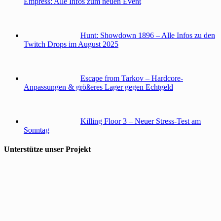
Empress: Alle Infos zum neuen Event
Hunt: Showdown 1896 – Alle Infos zu den
Twitch Drops im August 2025
Escape from Tarkov – Hardcore-
Anpassungen & größeres Lager gegen Echtgeld
Killing Floor 3 – Neuer Stress-Test am
Sonntag
Unterstütze unser Projekt