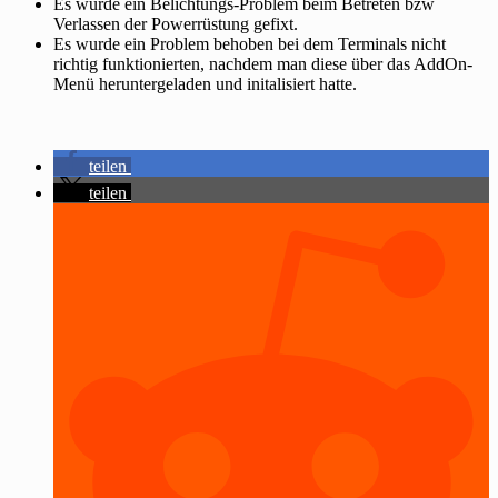
Es wurde ein Belichtungs-Problem beim Betreten bzw
Verlassen der Powerrüstung gefixt.
Es wurde ein Problem behoben bei dem Terminals nicht
richtig funktionierten, nachdem man diese über das AddOn-
Menü heruntergeladen und initalisiert hatte.
teilen
teilen