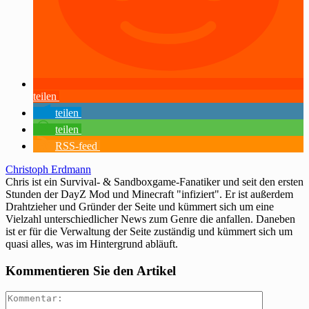
teilen
teilen
teilen
RSS-feed
Christoph Erdmann
Chris ist ein Survival- & Sandboxgame-Fanatiker und seit den ersten
Stunden der DayZ Mod und Minecraft "infiziert". Er ist außerdem
Drahtzieher und Gründer der Seite und kümmert sich um eine
Vielzahl unterschiedlicher News zum Genre die anfallen. Daneben
ist er für die Verwaltung der Seite zuständig und kümmert sich um
quasi alles, was im Hintergrund abläuft.
Kommentieren Sie den Artikel