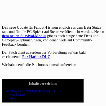
Das neue Update für Fallout 4 ist nun endlich aus dem Beta-Status
raus und für alle PC-Spieler auf Steam veröffentlicht worden. Neben
dem neuen Survival-Modus
gibt es auch einige nette Fixes und
Gameplay-Optimierungen, von denen viele auf Community-
Feedback beruhen.
Der Patch dient außerdem der Vorbereitung auf das bald
erscheinende
Far Harbor-DLC
.
Wir haben euch die Patchnotes einmal aufbereitet:
Inhaltsverzeichnis
Fallout 4 1.5 Steam Update (1.5.157)
Neue Features
Fixes