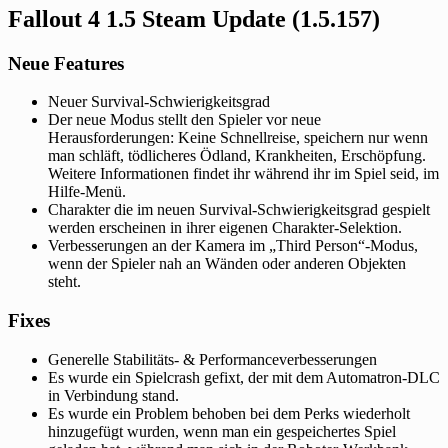
Fallout 4 1.5 Steam Update (1.5.157)
Neue Features
Neuer Survival-Schwierigkeitsgrad
Der neue Modus stellt den Spieler vor neue
Herausforderungen: Keine Schnellreise, speichern nur wenn
man schläft, tödlicheres Ödland, Krankheiten, Erschöpfung.
Weitere Informationen findet ihr während ihr im Spiel seid, im
Hilfe-Menü.
Charakter die im neuen Survival-Schwierigkeitsgrad gespielt
werden erscheinen in ihrer eigenen Charakter-Selektion.
Verbesserungen an der Kamera im „Third Person“-Modus,
wenn der Spieler nah an Wänden oder anderen Objekten
steht.
Fixes
Generelle Stabilitäts- & Performanceverbesserungen
Es wurde ein Spielcrash gefixt, der mit dem Automatron-DLC
in Verbindung stand.
Es wurde ein Problem behoben bei dem Perks wiederholt
hinzugefügt wurden, wenn man ein gespeichertes Spiel