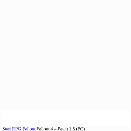
Start
RPG
Fallout
Fallout 4 – Patch 1.5 (PC)