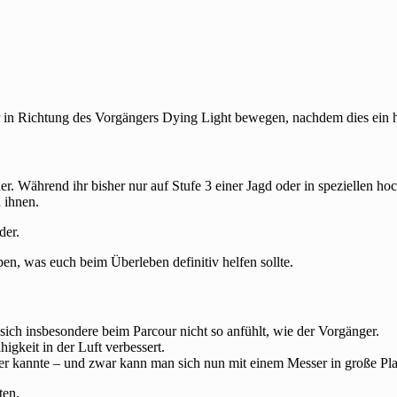
in Richtung des Vorgängers Dying Light bewegen, nachdem dies ein h
r. Während ihr bisher nur auf Stufe 3 einer Jagd oder in speziellen hoc
 ihnen.
der.
n, was euch beim Überleben definitiv helfen sollte.
sich insbesondere beim Parcour nicht so anfühlt, wie der Vorgänger.
igkeit in der Luft verbessert.
ler kannte – und zwar kann man sich nun mit einem Messer in große Pla
ten.