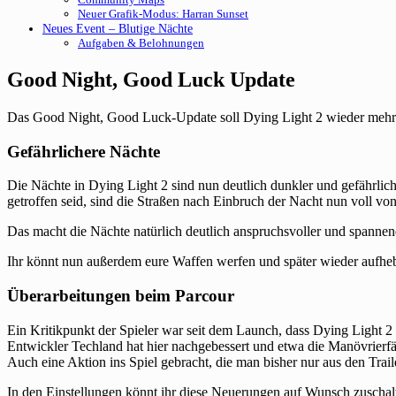
Neuer Grafik-Modus: Harran Sunset
Neues Event – Blutige Nächte
Aufgaben & Belohnungen
Good Night, Good Luck Update
Das Good Night, Good Luck-Update soll Dying Light 2 wieder mehr 
Gefährlichere Nächte
Die Nächte in Dying Light 2 sind nun deutlich dunkler und gefährliche
getroffen seid, sind die Straßen nach Einbruch der Nacht nun voll von
Das macht die Nächte natürlich deutlich anspruchsvoller und spannen
Ihr könnt nun außerdem eure Waffen werfen und später wieder aufhebe
Überarbeitungen beim Parcour
Ein Kritikpunkt der Spieler war seit dem Launch, dass Dying Light 2 
Entwickler Techland hat hier nachgebessert und etwa die Manövrierfäh
Auch eine Aktion ins Spiel gebracht, die man bisher nur aus den Trai
In den Einstellungen könnt ihr diese Neuerungen auf Wunsch zuschal