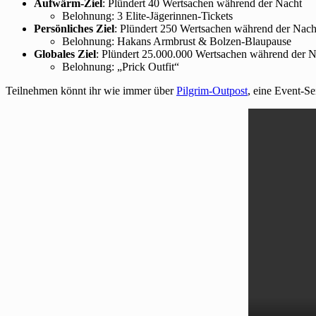
Aufwärm-Ziel
: Plündert 40 Wertsachen während der Nacht
Belohnung: 3 Elite-Jägerinnen-Tickets
Persönliches Ziel
: Plündert 250 Wertsachen während der Nach
Belohnung: Hakans Armbrust & Bolzen-Blaupause
Globales Ziel
: Plündert 25.000.000 Wertsachen während der N
Belohnung: „Prick Outfit“
Teilnehmen könnt ihr wie immer über
Pilgrim-Outpost
, eine Event-Se