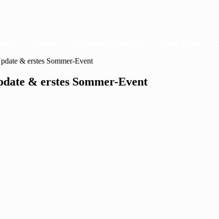
HOME
THEMEN
GAME-KATEGORIEN
GAME MAPS
pdate & erstes Sommer-Event
pdate & erstes Sommer-Event