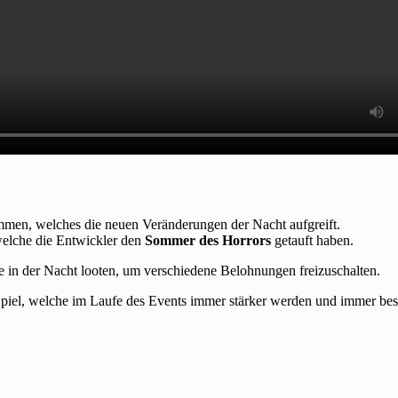
men, welches die neuen Veränderungen der Nacht aufgreift.
welche die Entwickler den
Sommer des Horrors
getauft haben.
e in der Nacht looten, um verschiedene Belohnungen freizuschalten.
iel, welche im Laufe des Events immer stärker werden und immer besse