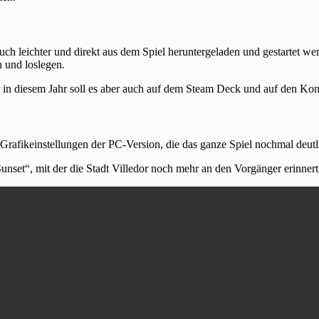
auch leichter und direkt aus dem Spiel heruntergeladen und gestartet w
 und loslegen.
er in diesem Jahr soll es aber auch auf dem Steam Deck und auf den Kon
rafikeinstellungen der PC-Version, die das ganze Spiel nochmal deutli
set“, mit der die Stadt Villedor noch mehr an den Vorgänger erinnert