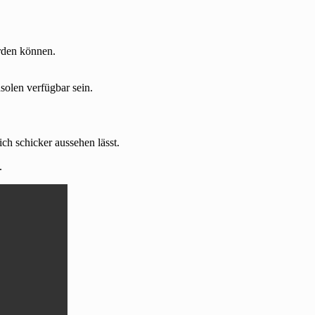
erden können.
solen verfügbar sein.
ch schicker aussehen lässt.
.