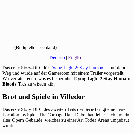
(Bildquelle: Techland)
Deutsch
|
Englisch
Das erste Story-DLC für
Dying Light 2: Stay Human
ist auf dem
Weg und wurde auf der Gamescom mit einem Trailer vorgestellt.
Wir verraten euch, was es bisher über
Dying Light 2 Stay Human:
Bloody Ties
zu wissen gibt.
Brot und Spiele in Villedor
Das erste Story-DLC des zweiten Teils der Serie bringt eine neue
Location ins Spiel, The Carnage Hall. Dabei handelt es sich um ein
altes Opern-Gebäude, welches zu einer Art Todes-Arena umgebaut
wurde.