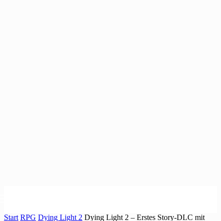
Start
RPG
Dying Light 2
Dying Light 2 – Erstes Story-DLC mit