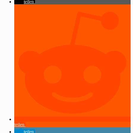
teilen
teilen
teilen