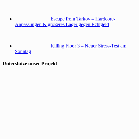
Escape from Tarkov – Hardcore-
Anpassungen & größeres Lager gegen Echtgeld
Killing Floor 3 – Neuer Stress-Test am
Sonntag
Unterstütze unser Projekt