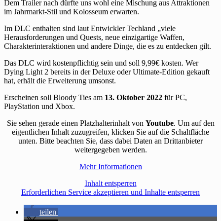
Dem Trailer nach dürfte uns wohl eine Mischung aus Attraktionen
im Jahrmarkt-Stil und Kolosseum erwarten.
Im DLC enthalten sind laut Entwickler Techland „viele
Herausforderungen und Quests, neue einzigartige Waffen,
Charakterinteraktionen und andere Dinge, die es zu entdecken gilt.
Das DLC wird kostenpflichtig sein und soll 9,99€ kosten. Wer
Dying Light 2 bereits in der Deluxe oder Ultimate-Edition gekauft
hat, erhält die Erweiterung umsonst.
Erscheinen soll Bloody Ties am
13. Oktober 2022
für PC,
PlayStation und Xbox.
Sie sehen gerade einen Platzhalterinhalt von
Youtube
. Um auf den
eigentlichen Inhalt zuzugreifen, klicken Sie auf die Schaltfläche
unten. Bitte beachten Sie, dass dabei Daten an Drittanbieter
weitergegeben werden.
Mehr Informationen
Inhalt entsperren
Erforderlichen Service akzeptieren und Inhalte entsperren
teilen