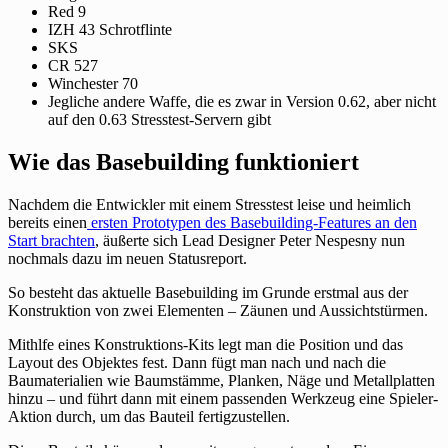
Red 9
IZH 43 Schrotflinte
SKS
CR 527
Winchester 70
Jegliche andere Waffe, die es zwar in Version 0.62, aber nicht
auf den 0.63 Stresstest-Servern gibt
Wie das Basebuilding funktioniert
Nachdem die Entwickler mit einem Stresstest leise und heimlich
bereits einen
ersten Prototypen des Basebuilding-Features an den
Start brachten
, äußerte sich Lead Designer Peter Nespesny nun
nochmals dazu im neuen Statusreport.
So besteht das aktuelle Basebuilding im Grunde erstmal aus der
Konstruktion von zwei Elementen – Zäunen und Aussichtstürmen.
Mithlfe eines Konstruktions-Kits legt man die Position und das
Layout des Objektes fest. Dann fügt man nach und nach die
Baumaterialien wie Baumstämme, Planken, Näge und Metallplatten
hinzu – und führt dann mit einem passenden Werkzeug eine Spieler-
Aktion durch, um das Bauteil fertigzustellen.