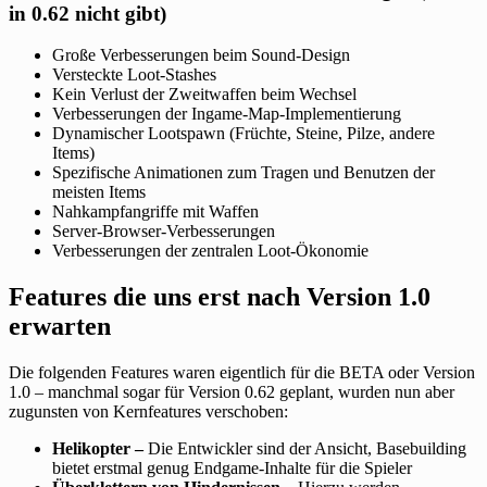
in 0.62 nicht gibt)
Große Verbesserungen beim Sound-Design
Versteckte Loot-Stashes
Kein Verlust der Zweitwaffen beim Wechsel
Verbesserungen der Ingame-Map-Implementierung
Dynamischer Lootspawn (Früchte, Steine, Pilze, andere
Items)
Spezifische Animationen zum Tragen und Benutzen der
meisten Items
Nahkampfangriffe mit Waffen
Server-Browser-Verbesserungen
Verbesserungen der zentralen Loot-Ökonomie
Features die uns erst nach Version 1.0
erwarten
Die folgenden Features waren eigentlich für die BETA oder Version
1.0 – manchmal sogar für Version 0.62 geplant, wurden nun aber
zugunsten von Kernfeatures verschoben:
Helikopter –
Die Entwickler sind der Ansicht, Basebuilding
bietet erstmal genug Endgame-Inhalte für die Spieler