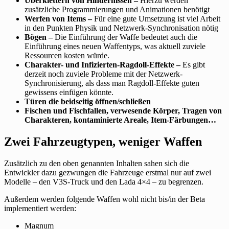
Überklettern von Hindernissen –
Hierzu werden
zusätzliche Programmierungen und Animationen benötigt
Werfen von Items –
Für eine gute Umsetzung ist viel Arbeit
in den Punkten Physik und Netzwerk-Synchronisation nötig
Bögen –
Die Einführung der Waffe bedeutet auch die
Einführung eines neuen Waffentyps, was aktuell zuviele
Ressourcen kosten würde.
Charakter- und Infizierten-Ragdoll-Effekte –
Es gibt
derzeit noch zuviele Probleme mit der Netzwerk-
Synchronisierung, als dass man Ragdoll-Effekte guten
gewissens einfügen könnte.
Türen die beidseitig öffnen/schließen
Fischen und Fischfallen, verwesende Körper, Tragen von
Charakteren, kontaminierte Areale, Item-Färbungen…
Zwei Fahrzeugtypen, weniger Waffen
Zusätzlich zu den oben genannten Inhalten sahen sich die
Entwickler dazu gezwungen die Fahrzeuge erstmal nur auf zwei
Modelle – den V3S-Truck und den Lada 4×4 – zu begrenzen.
Außerdem werden folgende Waffen wohl nicht bis/in der Beta
implementiert werden:
Magnum