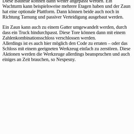
Diese Bauteile können dann weiter angepasst werden. Ein
Wachturm kann beispielsweise mehrere Etagen haben und der Zaun
hat eine optionale Plattform. Dann können beide auch noch in
Richtung Tarnung und passiver Verteidigung ausgebaut werden.
Ein Zaun kann auch zu einem Gatter umgewandelt werden, durch
dass ein Truck hindurchpasst. Diese Tore können dann mit einem
Zahlenkombinationsschloss verschlossen werden.
Allerdings ist es auch hier möglich den Code zu erraten – oder das
Schloss mit einem geeigneten Werkzeug einfach zu zerstören. Diese
Aktionen werden die Werkzeuge allerdings beanspruchen und auch
einiges an Zeit brauchen, so Nespesny.