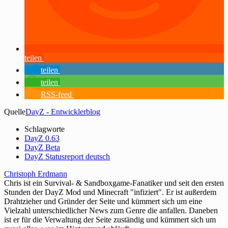
teilen
teilen
teilen
RSS-feed
Quelle
DayZ - Entwicklerblog
Schlagworte
DayZ 0.63
DayZ Beta
DayZ Statusreport deutsch
Christoph Erdmann
Chris ist ein Survival- & Sandboxgame-Fanatiker und seit den ersten
Stunden der DayZ Mod und Minecraft "infiziert". Er ist außerdem
Drahtzieher und Gründer der Seite und kümmert sich um eine
Vielzahl unterschiedlicher News zum Genre die anfallen. Daneben
ist er für die Verwaltung der Seite zuständig und kümmert sich um