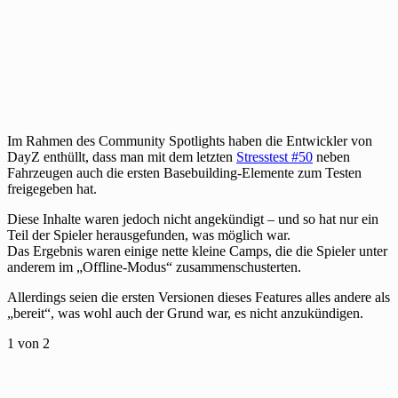
Im Rahmen des Community Spotlights haben die Entwickler von
DayZ enthüllt, dass man mit dem letzten
Stresstest #50
neben
Fahrzeugen auch die ersten Basebuilding-Elemente zum Testen
freigegeben hat.
Diese Inhalte waren jedoch nicht angekündigt – und so hat nur ein
Teil der Spieler herausgefunden, was möglich war.
Das Ergebnis waren einige nette kleine Camps, die die Spieler unter
anderem im „Offline-Modus“ zusammenschusterten.
Allerdings seien die ersten Versionen dieses Features alles andere als
„bereit“, was wohl auch der Grund war, es nicht anzukündigen.
1
von 2