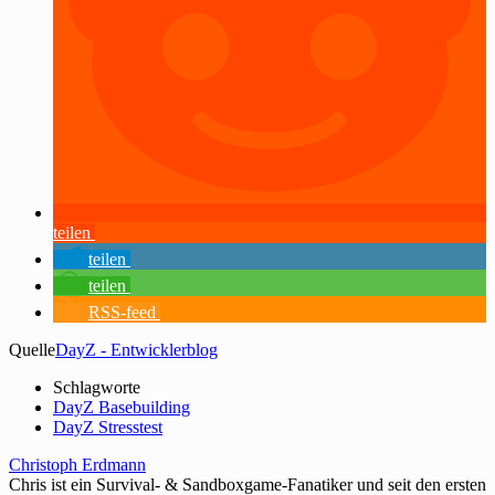
teilen
teilen
teilen
RSS-feed
Quelle
DayZ - Entwicklerblog
Schlagworte
DayZ Basebuilding
DayZ Stresstest
Christoph Erdmann
Chris ist ein Survival- & Sandboxgame-Fanatiker und seit den ersten