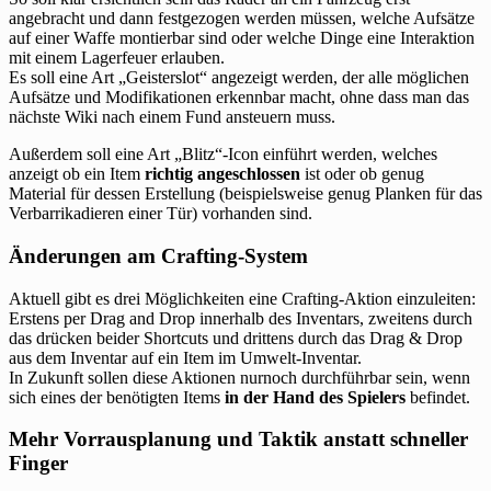
angebracht und dann festgezogen werden müssen, welche Aufsätze
auf einer Waffe montierbar sind oder welche Dinge eine Interaktion
mit einem Lagerfeuer erlauben.
Es soll eine Art „Geisterslot“ angezeigt werden, der alle möglichen
Aufsätze und Modifikationen erkennbar macht, ohne dass man das
nächste Wiki nach einem Fund ansteuern muss.
Außerdem soll eine Art „Blitz“-Icon einführt werden, welches
anzeigt ob ein Item
richtig angeschlossen
ist oder ob genug
Material für dessen Erstellung (beispielsweise genug Planken für das
Verbarrikadieren einer Tür) vorhanden sind.
Änderungen am Crafting-System
Aktuell gibt es drei Möglichkeiten eine Crafting-Aktion einzuleiten:
Erstens per Drag and Drop innerhalb des Inventars, zweitens durch
das drücken beider Shortcuts und drittens durch das Drag & Drop
aus dem Inventar auf ein Item im Umwelt-Inventar.
In Zukunft sollen diese Aktionen nurnoch durchführbar sein, wenn
sich eines der benötigten Items
in der Hand des Spielers
befindet.
Mehr Vorrausplanung und Taktik anstatt schneller
Finger