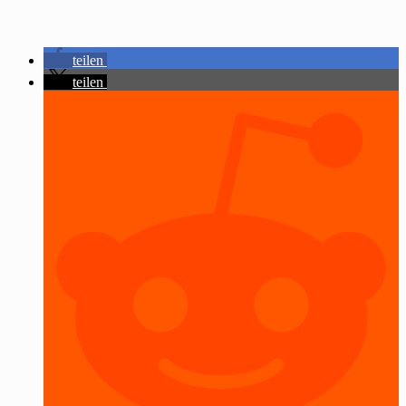
teilen
teilen