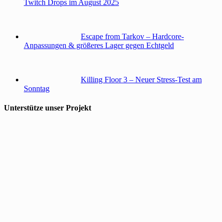
Twitch Drops im August 2025
Escape from Tarkov – Hardcore-
Anpassungen & größeres Lager gegen Echtgeld
Killing Floor 3 – Neuer Stress-Test am
Sonntag
Unterstütze unser Projekt