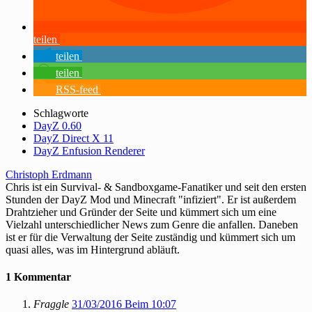
teilen
teilen
teilen
RSS-feed
Schlagworte
DayZ 0.60
DayZ Direct X 11
DayZ Enfusion Renderer
Christoph Erdmann
Chris ist ein Survival- & Sandboxgame-Fanatiker und seit den ersten
Stunden der DayZ Mod und Minecraft "infiziert". Er ist außerdem
Drahtzieher und Gründer der Seite und kümmert sich um eine
Vielzahl unterschiedlicher News zum Genre die anfallen. Daneben
ist er für die Verwaltung der Seite zuständig und kümmert sich um
quasi alles, was im Hintergrund abläuft.
1 Kommentar
Fraggle
31/03/2016 Beim 10:07