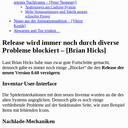
nötiges Nachfragen – [Peter Nespesny]
Änderungen am Crafting-System
Mehr Vorrausplanung und Taktik anstatt
schneller Finger
Neues aus der Animationssektion – [Viktor
Kostik]
Abwarten und Tee trinken…
Release wird immer noch durch diverse
Probleme blockiert – [Brian Hicks]
Laut Brian Hicks habe man zwar gute Fortschritte gemacht,
dennoch gäbe es immer noch einige „Blocker“ die den
Release der
neuen Version 0.60 verzögern
.
Inventar User-Interface
Die Spielerinterkationen mit dem neuen Inventar wurden an die des
alten Systems angeglichen. Dennoch gibt es noch einige
verbleibende Probleme auf der funktionalen Seite, wie zum Beispiel
Items mit fehlenden Icons.
Nachlade-Mechaniken