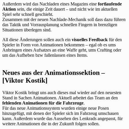
Außerdem wird das Nachladen eines Magazins eine
fortlaufende
Aktion
sein, die einige Zeit dauert – und nicht wie im aktuellen
Spiel sehr schnell geschieht.
Zusammen mit der neuen Nachlade-Mechanik soll dass dazu führen
das Taktik und Vorrausplanung schnellen Fingern in brenzligen
Situationen überlegen sind.
All diese Änderungen sollen auch ein
visuelles Feedback
für den
Spieler in Form von Animationen bekommen – egal ob es ums
Anbringen eines Aufsatzes an eine Waffe geht, ums Crafting oder
um das Aufheben bzw fallenlassen eines Items.
Neues aus der Animationssektion –
[Viktor Kostik]
Viktor Kostik bringt uns auch dieses mal wieder auf den neuesten
Stand in Sachen Animationen. Aktuell arbeitet das Team an den
fehlenden Animationen für die Fahrzeuge
.
Für das neue Animationssystem wurden einige neue Posen
hinzugefügt, mit denen der Spieler sich im Fahrzeug umschauen
kann. Außerdem wurde das Aussehen des Lenkrads angepasst, für
weitere Animationen die in der Zukunft folgen sollen.