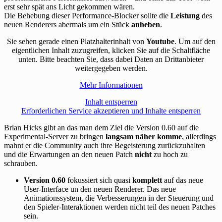
erst sehr spät ans Licht gekommen wären.
Die Behebung dieser Performance-Blocker sollte die
Leistung
des
neuen Renderers abermals um ein Stück
anheben
.
Sie sehen gerade einen Platzhalterinhalt von
Youtube
. Um auf den
eigentlichen Inhalt zuzugreifen, klicken Sie auf die Schaltfläche
unten. Bitte beachten Sie, dass dabei Daten an Drittanbieter
weitergegeben werden.
Mehr Informationen
Inhalt entsperren
Erforderlichen Service akzeptieren und Inhalte entsperren
Brian Hicks gibt an das man dem Ziel die Version 0.60 auf die
Experimental-Server zu bringen
langsam näher komme
, allerdings
mahnt er die Community auch ihre Begeisterung zurückzuhalten
und die Erwartungen an den neuen Patch
nicht
zu hoch zu
schrauben.
Version 0.60
fokussiert sich quasi
komplett
auf das neue
User-Interface un den neuen Renderer. Das neue
Animationssystem, die Verbesserungen in der Steuerung und
den Spieler-Interaktionen werden nicht teil des neuen Patches
sein.