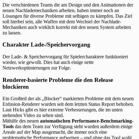
Die verschiedenen Teams die am Design und den Animationen der
neuen Nachlademechaniken arbeiten, haben immer noch an
Lösungen für diverse Probleme mit selbigen zu kämpfen. Das Ziel
soll hierbei sein, alle Waffen mit dem Wechsel der Nachlade-
Mechaniken auch wirklich korrekt mit den neuen System arbeiten
zu lassen.
Charakter Lade-/Speichervorgang
Der Lade- & Speichervorgang für Spielercharaktere funktioniert
wieder, wie gewollt. Dies hat auch einige nette
Netzwerkoptimierungen zur Folge.
Renderer-basierte Probleme die den Release
blockieren
Ein Großteil der als „Blocker“ markierten Probleme mit dem neuen
Enfusion-Renderer wurden seit dem letzten Status Report behoben.
Laut Hicks gibt es hier extreme Verbesserungen, die im unten
stehenden Video zu sehen sind.
Mithilfe des neuen
automatischen Performance-Benchmarking-
Tools
das dem Team zur Verfügung steht wurden außerdem einige
Areale auf der Map ausgemacht, die immer noch eine
problematische Performance aufweisen – und ohne das Tool wohl