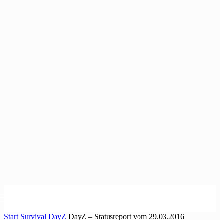
Start
Survival
DayZ
DayZ – Statusreport vom 29.03.2016