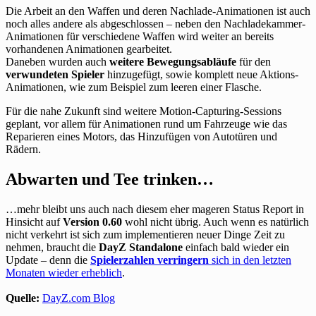
Die Arbeit an den Waffen und deren Nachlade-Animationen ist auch
noch alles andere als abgeschlossen – neben den Nachladekammer-
Animationen für verschiedene Waffen wird weiter an bereits
vorhandenen Animationen gearbeitet.
Daneben wurden auch
weitere Bewegungsabläufe
für den
verwundeten Spieler
hinzugefügt, sowie komplett neue Aktions-
Animationen, wie zum Beispiel zum leeren einer Flasche.
Für die nahe Zukunft sind weitere Motion-Capturing-Sessions
geplant, vor allem für Animationen rund um Fahrzeuge wie das
Reparieren eines Motors, das Hinzufügen von Autotüren und
Rädern.
Abwarten und Tee trinken…
…mehr bleibt uns auch nach diesem eher mageren Status Report in
Hinsicht auf
Version 0.60
wohl nicht übrig. Auch wenn es natürlich
nicht verkehrt ist sich zum implementieren neuer Dinge Zeit zu
nehmen, braucht die
DayZ Standalone
einfach bald wieder ein
Update – denn die
Spielerzahlen verringern
sich in den letzten
Monaten wieder erheblich
.
Quelle:
DayZ.com Blog