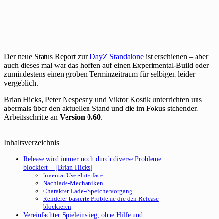
Der neue Status Report zur
DayZ Standalone
ist erschienen – aber
auch dieses mal war das hoffen auf einen Experimental-Build oder
zumindestens einen groben Terminzeitraum für selbigen leider
vergeblich.
Brian Hicks, Peter Nespesny und Viktor Kostik unterrichten uns
abermals über den aktuellen Stand und die im Fokus stehenden
Arbeitsschritte an
Version 0.60
.
Inhaltsverzeichnis
Release wird immer noch durch diverse Probleme
blockiert – [Brian Hicks]
Inventar User-Interface
Nachlade-Mechaniken
Charakter Lade-/Speichervorgang
Renderer-basierte Probleme die den Release
blockieren
Vereinfachter Spieleinstieg, ohne Hilfe und