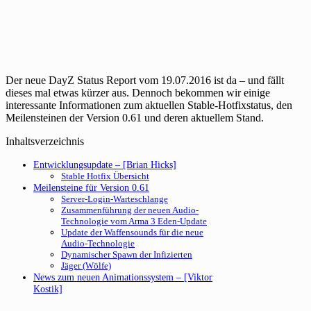
Der neue DayZ Status Report vom 19.07.2016 ist da – und fällt
dieses mal etwas kürzer aus. Dennoch bekommen wir einige
interessante Informationen zum aktuellen Stable-Hotfixstatus, den
Meilensteinen der Version 0.61 und deren aktuellem Stand.
Inhaltsverzeichnis
Entwicklungsupdate – [Brian Hicks]
Stable Hotfix Übersicht
Meilensteine für Version 0.61
Server-Login-Warteschlange
Zusammenführung der neuen Audio-
Technologie vom Arma 3 Eden-Update
Update der Waffensounds für die neue
Audio-Technologie
Dynamischer Spawn der Infizierten
Jäger (Wölfe)
News zum neuen Animationssystem – [Viktor
Kostik]