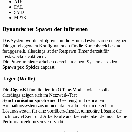
AUG
FAL
SVD
MP5K
Dynamischer Spawn der Infizierten
Das System wurde erfolgreich in die Haupt-Testversionen integriert.
Die grundlegenden Konfigurationen für die Kartenbereiche sind
fertiggestellt, allerdings ist der Respawn-Timer derzeit für
Testzwecke deaktiviert.
Die Programmierer arbeiten derzeit an einem System dass den
Spawn pro Spieler
anpasst.
Jäger (Wölfe)
Die
Jäger-KI
funktioniert im Offline-Modus wie sie sollte,
allerdings zeigen sich im Netzwerk-Test
Synchronisationsprobleme
. Dies hängt mit dem alten
Animationssystem zusammen, daher arbeitet man derzeit an
Lösungswegen für eine vorrübergehende, temporäre Lösung die
nicht zuviel Zeit- und Arbeitsaufwand bedeutet aber dennoch keine
Performanceeinbußen verursacht.