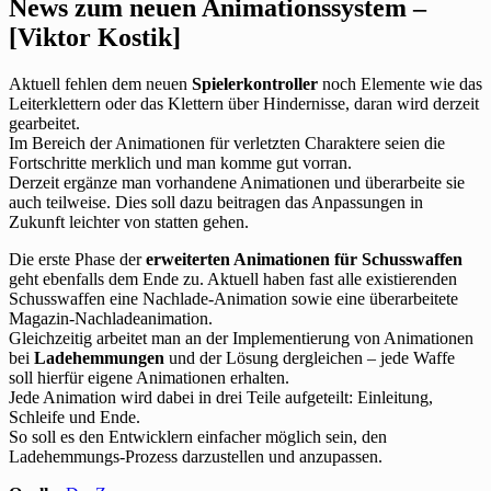
News zum neuen Animationssystem –
[Viktor Kostik]
Aktuell fehlen dem neuen
Spielerkontroller
noch Elemente wie das
Leiterklettern oder das Klettern über Hindernisse, daran wird derzeit
gearbeitet.
Im Bereich der Animationen für verletzten Charaktere seien die
Fortschritte merklich und man komme gut vorran.
Derzeit ergänze man vorhandene Animationen und überarbeite sie
auch teilweise. Dies soll dazu beitragen das Anpassungen in
Zukunft leichter von statten gehen.
Die erste Phase der
erweiterten Animationen für Schusswaffen
geht ebenfalls dem Ende zu. Aktuell haben fast alle existierenden
Schusswaffen eine Nachlade-Animation sowie eine überarbeitete
Magazin-Nachladeanimation.
Gleichzeitig arbeitet man an der Implementierung von Animationen
bei
Ladehemmungen
und der Lösung dergleichen – jede Waffe
soll hierfür eigene Animationen erhalten.
Jede Animation wird dabei in drei Teile aufgeteilt: Einleitung,
Schleife und Ende.
So soll es den Entwicklern einfacher möglich sein, den
Ladehemmungs-Prozess darzustellen und anzupassen.