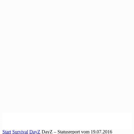
Start
Survival
DayZ
DayZ – Statusreport vom 19.07.2016