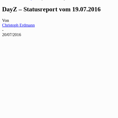
DayZ – Statusreport vom 19.07.2016
Von
Christoph Erdmann
-
20/07/2016