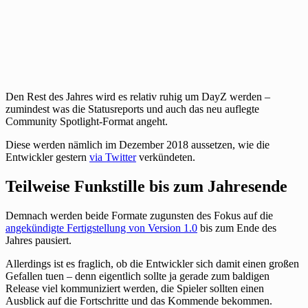
Den Rest des Jahres wird es relativ ruhig um DayZ werden –
zumindest was die Statusreports und auch das neu auflegte
Community Spotlight-Format angeht.
Diese werden nämlich im Dezember 2018 aussetzen, wie die
Entwickler gestern
via Twitter
verkündeten.
Teilweise Funkstille bis zum Jahresende
Demnach werden beide Formate zugunsten des Fokus auf die
angekündigte Fertigstellung von Version 1.0
bis zum Ende des
Jahres pausiert.
Allerdings ist es fraglich, ob die Entwickler sich damit einen großen
Gefallen tuen – denn eigentlich sollte ja gerade zum baldigen
Release viel kommuniziert werden, die Spieler sollten einen
Ausblick auf die Fortschritte und das Kommende bekommen.