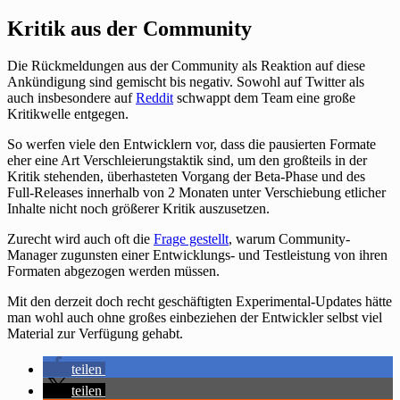
Kritik aus der Community
Die Rückmeldungen aus der Community als Reaktion auf diese
Ankündigung sind gemischt bis negativ. Sowohl auf Twitter als
auch insbesondere auf
Reddit
schwappt dem Team eine große
Kritikwelle entgegen.
So werfen viele den Entwicklern vor, dass die pausierten Formate
eher eine Art Verschleierungstaktik sind, um den großteils in der
Kritik stehenden, überhasteten Vorgang der Beta-Phase und des
Full-Releases innerhalb von 2 Monaten unter Verschiebung etlicher
Inhalte nicht noch größerer Kritik auszusetzen.
Zurecht wird auch oft die
Frage gestellt
, warum Community-
Manager zugunsten einer Entwicklungs- und Testleistung von ihren
Formaten abgezogen werden müssen.
Mit den derzeit doch recht geschäftigten Experimental-Updates hätte
man wohl auch ohne großes einbeziehen der Entwickler selbst viel
Material zur Verfügung gehabt.
teilen
teilen