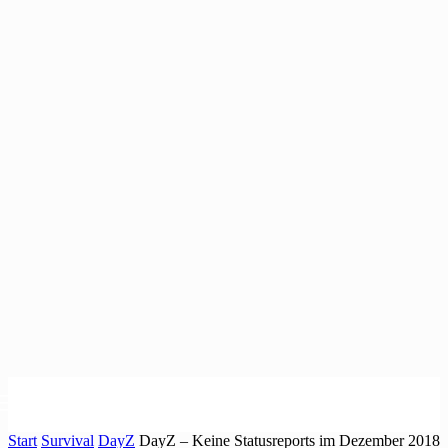
Start
Survival
DayZ
DayZ – Keine Statusreports im Dezember 2018