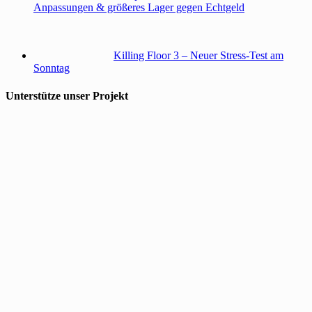
Anpassungen & größeres Lager gegen Echtgeld
Killing Floor 3 – Neuer Stress-Test am
Sonntag
Unterstütze unser Projekt