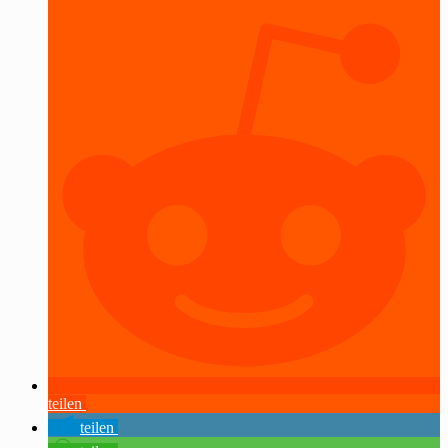
teilen
teilen