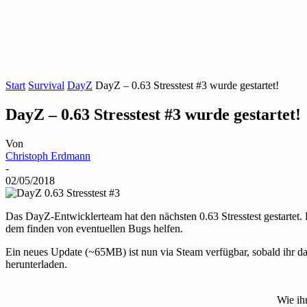
Start
Survival
DayZ
DayZ – 0.63 Stresstest #3 wurde gestartet!
DayZ – 0.63 Stresstest #3 wurde gestartet!
Von
Christoph Erdmann
-
02/05/2018
Das DayZ-Entwicklerteam hat den nächsten 0.63 Stresstest gestartet. 
dem finden von eventuellen Bugs helfen.
Ein neues Update (~65MB) ist nun via Steam verfügbar, sobald ihr das 
herunterladen.
Wie ih