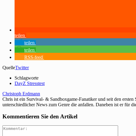
teilen
teilen
teilen
RSS-feed
Quelle
Twitter
Schlagworte
DayZ Stresstest
Christoph Erdmann
Chris ist ein Survival- & Sandboxgame-Fanatiker und seit den ersten
unterschiedlicher News zum Genre die anfallen. Daneben ist er für di
Kommentieren Sie den Artikel