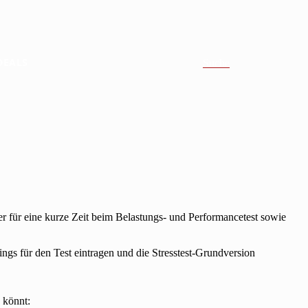
DEALS
Suche
er für eine kurze Zeit beim Belastungs- und Performancetest sowie
ings für den Test eintragen und die Stresstest-Grundversion
 könnt: