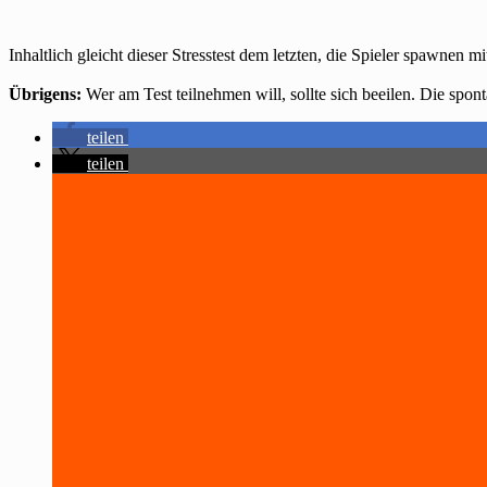
Inhaltlich gleicht dieser Stresstest dem letzten, die Spieler spawne
Übrigens:
Wer am Test teilnehmen will, sollte sich beeilen. Die spont
teilen
teilen