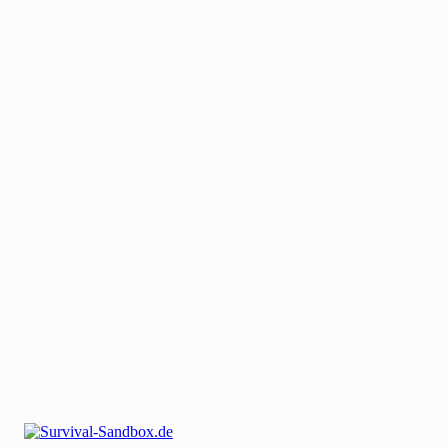
Mit uns werben
Gastautor werden
Bei uns Mitwirken
Kontakt
Impressum
Dat