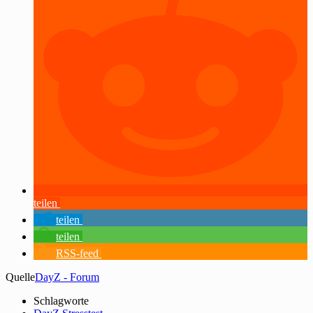
teilen
teilen
teilen
RSS-feed
Quelle
DayZ - Forum
Schlagworte