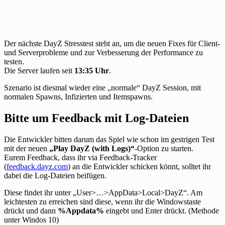
Der nächste DayZ Stresstest steht an, um die neuen Fixes für Client-
und Serverprobleme und zur Verbesserung der Performance zu
testen.
Die Server laufen seit
13:35 Uhr
.
Szenario ist diesmal wieder eine „normale“ DayZ Session, mit
normalen Spawns, Infizierten und Itemspawns.
Bitte um Feedback mit Log-Dateien
Die Entwickler bitten darum das Spiel wie schon im gestrigen Test
mit der neuen
„Play DayZ (with Logs)“
-Option zu starten.
Eurem Feedback, dass ihr via Feedback-Tracker
(
feedback.dayz.com
) an die Entwickler schicken könnt, solltet ihr
dabei die Log-Dateien beifügen.
Diese findet ihr unter „User>…>AppData>Local>DayZ“. Am
leichtesten zu erreichen sind diese, wenn ihr die Windowstaste
drückt und dann
%Appdata%
eingebt und Enter drückt. (Methode
unter Windos 10)