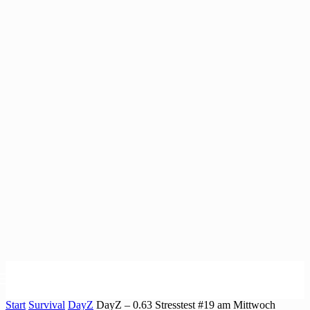
Start
Survival
DayZ
DayZ – 0.63 Stresstest #19 am Mittwoch