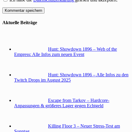
Aktuelle Beiträge
Hunt: Showdown 1896 – Web of the
Empress: Alle Infos zum neuen Event
Hunt: Showdown 1896 – Alle Infos zu den
Twitch Drops im August 2025
Escape from Tarkov – Hardcore-
Anpassungen & größeres Lager gegen Echtgeld
Killing Floor 3 – Neuer Stress-Test am
Sonntag