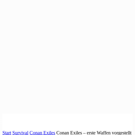
Start
Survival
Conan Exiles
Conan Exiles – erste Waffen vorgestellt