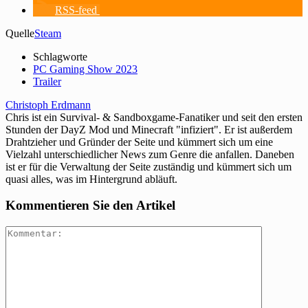
RSS-feed
Quelle
Steam
Schlagworte
PC Gaming Show 2023
Trailer
Christoph Erdmann
Chris ist ein Survival- & Sandboxgame-Fanatiker und seit den ersten
Stunden der DayZ Mod und Minecraft "infiziert". Er ist außerdem
Drahtzieher und Gründer der Seite und kümmert sich um eine
Vielzahl unterschiedlicher News zum Genre die anfallen. Daneben
ist er für die Verwaltung der Seite zuständig und kümmert sich um
quasi alles, was im Hintergrund abläuft.
Kommentieren Sie den Artikel