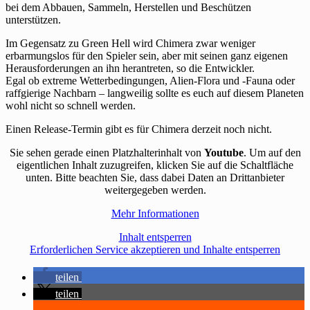
bei dem Abbauen, Sammeln, Herstellen und Beschützen
unterstützen.
Im Gegensatz zu Green Hell wird Chimera zwar weniger
erbarmungslos für den Spieler sein, aber mit seinen ganz eigenen
Herausforderungen an ihn herantreten, so die Entwickler.
Egal ob extreme Wetterbedingungen, Alien-Flora und -Fauna oder
raffgierige Nachbarn – langweilig sollte es euch auf diesem Planeten
wohl nicht so schnell werden.
Einen Release-Termin gibt es für Chimera derzeit noch nicht.
Sie sehen gerade einen Platzhalterinhalt von
Youtube
. Um auf den
eigentlichen Inhalt zuzugreifen, klicken Sie auf die Schaltfläche
unten. Bitte beachten Sie, dass dabei Daten an Drittanbieter
weitergegeben werden.
Mehr Informationen
Inhalt entsperren
Erforderlichen Service akzeptieren und Inhalte entsperren
teilen
teilen