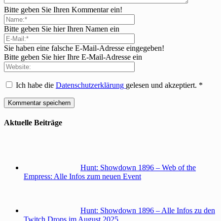
Bitte geben Sie Ihren Kommentar ein!
Bitte geben Sie hier Ihren Namen ein
Sie haben eine falsche E-Mail-Adresse eingegeben!
Bitte geben Sie hier Ihre E-Mail-Adresse ein
Ich habe die
Datenschutzerklärung
gelesen und akzeptiert.
*
Aktuelle Beiträge
Hunt: Showdown 1896 – Web of the
Empress: Alle Infos zum neuen Event
Hunt: Showdown 1896 – Alle Infos zu den
Twitch Drops im August 2025