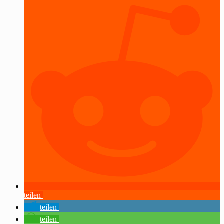
teilen
teilen
teilen