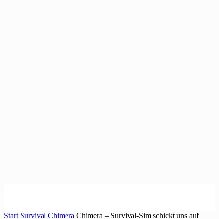
Start
Survival
Chimera
Chimera – Survival-Sim schickt uns auf