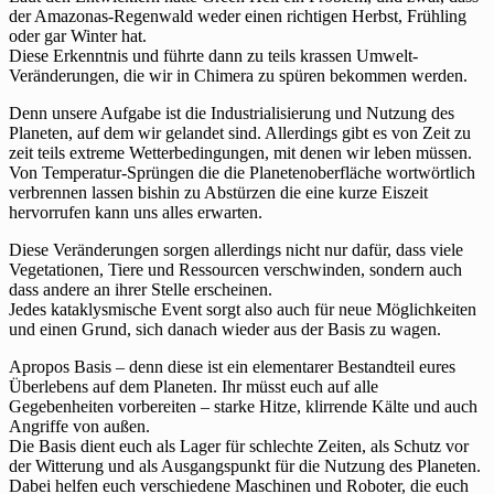
der Amazonas-Regenwald weder einen richtigen Herbst, Frühling
oder gar Winter hat.
Diese Erkenntnis und führte dann zu teils krassen Umwelt-
Veränderungen, die wir in Chimera zu spüren bekommen werden.
Denn unsere Aufgabe ist die Industrialisierung und Nutzung des
Planeten, auf dem wir gelandet sind. Allerdings gibt es von Zeit zu
zeit teils extreme Wetterbedingungen, mit denen wir leben müssen.
Von Temperatur-Sprüngen die die Planetenoberfläche wortwörtlich
verbrennen lassen bishin zu Abstürzen die eine kurze Eiszeit
hervorrufen kann uns alles erwarten.
Diese Veränderungen sorgen allerdings nicht nur dafür, dass viele
Vegetationen, Tiere und Ressourcen verschwinden, sondern auch
dass andere an ihrer Stelle erscheinen.
Jedes kataklysmische Event sorgt also auch für neue Möglichkeiten
und einen Grund, sich danach wieder aus der Basis zu wagen.
Apropos Basis – denn diese ist ein elementarer Bestandteil eures
Überlebens auf dem Planeten. Ihr müsst euch auf alle
Gegebenheiten vorbereiten – starke Hitze, klirrende Kälte und auch
Angriffe von außen.
Die Basis dient euch als Lager für schlechte Zeiten, als Schutz vor
der Witterung und als Ausgangspunkt für die Nutzung des Planeten.
Dabei helfen euch verschiedene Maschinen und Roboter, die euch