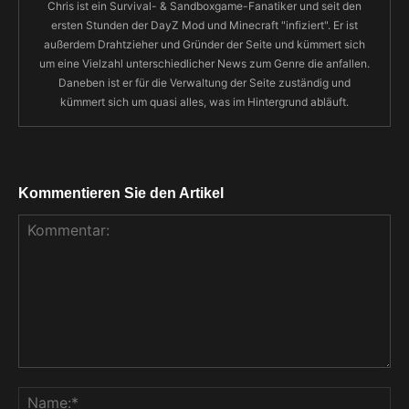
Chris ist ein Survival- & Sandboxgame-Fanatiker und seit den
ersten Stunden der DayZ Mod und Minecraft "infiziert". Er ist
außerdem Drahtzieher und Gründer der Seite und kümmert sich
um eine Vielzahl unterschiedlicher News zum Genre die anfallen.
Daneben ist er für die Verwaltung der Seite zuständig und
kümmert sich um quasi alles, was im Hintergrund abläuft.
Kommentieren Sie den Artikel