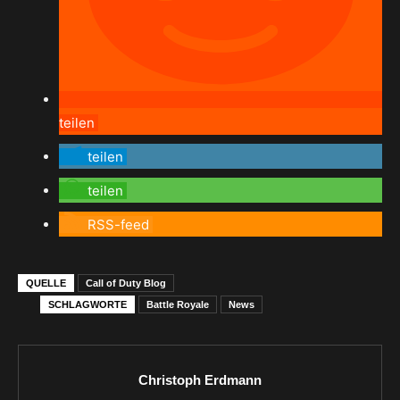
teilen
teilen
teilen
RSS-feed
QUELLE
Call of Duty Blog
SCHLAGWORTE
Battle Royale
News
Christoph Erdmann