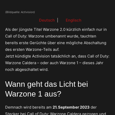
(Bildquelle: Activision)
Deutsch
|
Englisch
Als der jüngste Titel Warzone 2.0 kürzlich einfach nur in
Call of Duty: Warzone umbenannt wurde, tauchten
bereits erste Gerüchte über eine mögliche Abschaltung
des ersten Warzone-Teils auf.
Jetzt kündigte Activision tatsächlich an, dass Call of Duty:
Warzone Caldera – oder auch Warzone 1 – dieses Jahr
noch abgeschaltet wird.
Wann geht das Licht bei
Warzone 1 aus?
Demnach wird bereits am
21. September 2023
der
Stecker bei Call of Duty: Warzone Caldera gezogen und