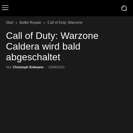
Start
Battle Royale
Call of Duty: Warzone
Call of Duty: Warzone
Caldera wird bald
abgeschaltet
Von
Christoph Erdmann
-
23/06/2023