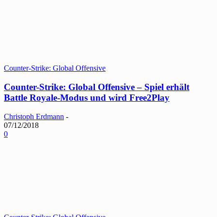
Counter-Strike: Global Offensive
Counter-Strike: Global Offensive – Spiel erhält
Battle Royale-Modus und wird Free2Play
Christoph Erdmann
-
07/12/2018
0