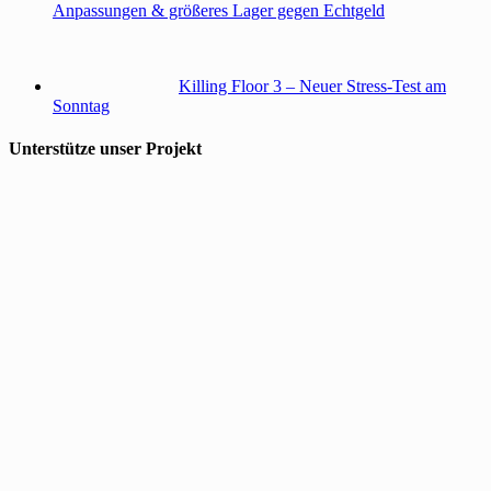
Anpassungen & größeres Lager gegen Echtgeld
Killing Floor 3 – Neuer Stress-Test am
Sonntag
Unterstütze unser Projekt