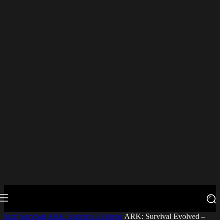
Start
Survival
ARK: Survival Evolved
ARK: Survival Evolved –