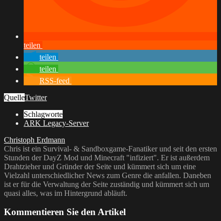
teilen
teilen
teilen
RSS-feed
Quelle
Twitter
Schlagworte
ARK Legacy-Server
Christoph Erdmann
Chris ist ein Survival- & Sandboxgame-Fanatiker und seit den ersten
Stunden der DayZ Mod und Minecraft "infiziert". Er ist außerdem
Drahtzieher und Gründer der Seite und kümmert sich um eine
Vielzahl unterschiedlicher News zum Genre die anfallen. Daneben
ist er für die Verwaltung der Seite zuständig und kümmert sich um
quasi alles, was im Hintergrund abläuft.
Kommentieren Sie den Artikel