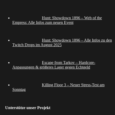
Hunt: Showdown 1896 – Web of the
Empress: Alle Infos zum neuen Event
Hunt: Showdown 1896 – Alle Infos zu den
Twitch Drops im August 2025
Escape from Tarkov – Hardcore-
Anpassungen & größeres Lager gegen Echtgeld
Killing Floor 3 – Neuer Stress-Test am
Sonntag
Unterstütze unser Projekt