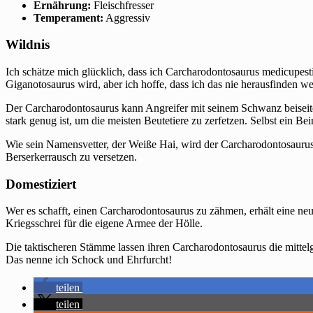
Ernährung:
Fleischfresser
Temperament:
Aggressiv
Wildnis
Ich schätze mich glücklich, dass ich Carcharodontosaurus medicupestis
Giganotosaurus wird, aber ich hoffe, dass ich das nie herausfinden w
Der Carcharodontosaurus kann Angreifer mit seinem Schwanz beiseite f
stark genug ist, um die meisten Beutetiere zu zerfetzen. Selbst ein 
Wie sein Namensvetter, der Weiße Hai, wird der Carcharodontosaurus 
Berserkerrausch zu versetzen.
Domestiziert
Wer es schafft, einen Carcharodontosaurus zu zähmen, erhält eine ne
Kriegsschrei für die eigene Armee der Hölle.
Die taktischeren Stämme lassen ihren Carcharodontosaurus die mitte
Das nenne ich Schock und Ehrfurcht!
teilen
teilen