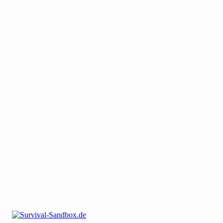
Mit uns werben
Gastautor werden
Bei uns Mitwirken
Kontakt
Impressum
Dat