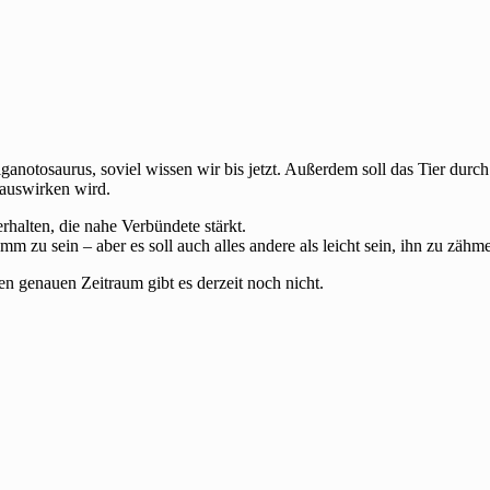
anotosaurus, soviel wissen wir bis jetzt. Außerdem soll das Tier durch
 auswirken wird.
rhalten, die nahe Verbündete stärkt.
 zu sein – aber es soll auch alles andere als leicht sein, ihn zu zähm
nen genauen Zeitraum gibt es derzeit noch nicht.