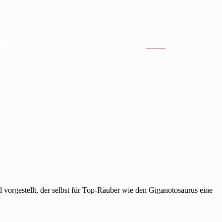
DEALS
Suche
l vorgestellt, der selbst für Top-Räuber wie den Giganotosaurus eine