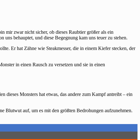
n mir zwar nicht sicher, ob dieses Raubtier größer als ein
 von uns behauptet, und diese Begegnung kam uns teuer zu stehen.
llte. Er hat Zähne wie Steakmesser, die in einem Kiefer stecken, der
onster in einen Rausch zu versetzen und sie in einen
en dieses Monsters hat etwas, das andere zum Kampf antreibt – ein
eine Blutwut auf, um es mit den größten Bedrohungen aufzunehmen.