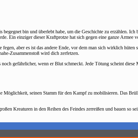
 begegnet bin und überlebt habe, um die Geschichte zu erzählen. Ich bi
erde. Ein einziger dieser Kraftprotze hat sich gegen eine ganze Armee
egen, aber es ist das andere Ende, vor dem man sich wirklich hüten so
Beinahe-Zusammenstoß wird dich zerfetzen.
noch gefährlicher, wenn er Blut schmeckt. Jede Tötung scheint diese M
ue Möglichkeit, seinen Stamm für den Kampf zu mobilisieren. Das Brüll
lgroßen Kreaturen in den Reihen des Feindes zerreißen und bauen so s