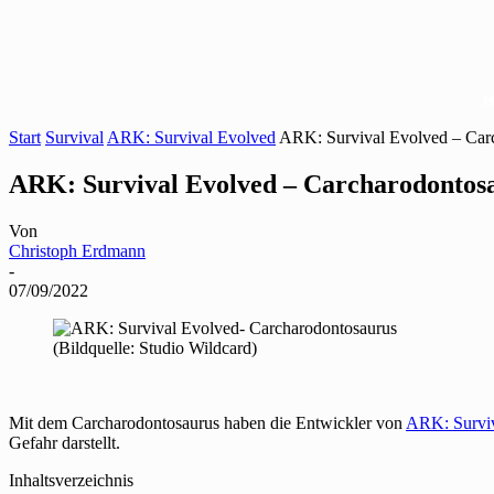
Start
Survival
ARK: Survival Evolved
ARK: Survival Evolved – Carc
ARK: Survival Evolved – Carcharodontosau
Von
Christoph Erdmann
-
07/09/2022
(Bildquelle: Studio Wildcard)
Mit dem Carcharodontosaurus haben die Entwickler von
ARK: Survi
Gefahr darstellt.
Inhaltsverzeichnis