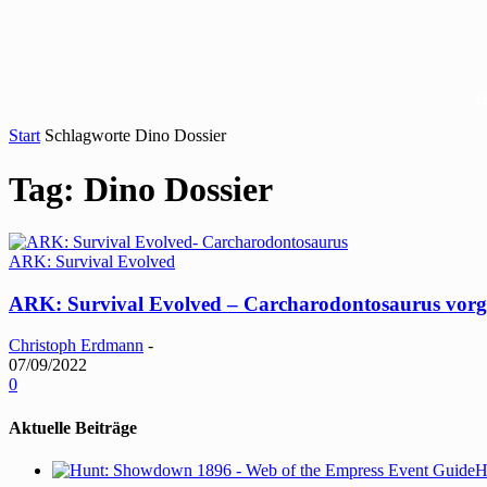
Start
Schlagworte
Dino Dossier
Tag: Dino Dossier
ARK: Survival Evolved
ARK: Survival Evolved – Carcharodontosaurus vorge
Christoph Erdmann
-
07/09/2022
0
Aktuelle Beiträge
H