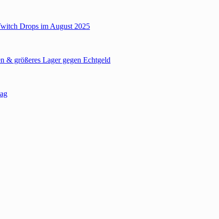
Twitch Drops im August 2025
n & größeres Lager gegen Echtgeld
tag