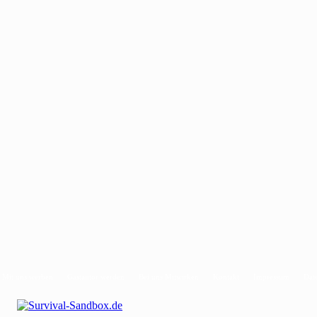
Mit uns werben
Gastautor werden
Bei uns Mitwirken
Kontakt
Impressum
Dat