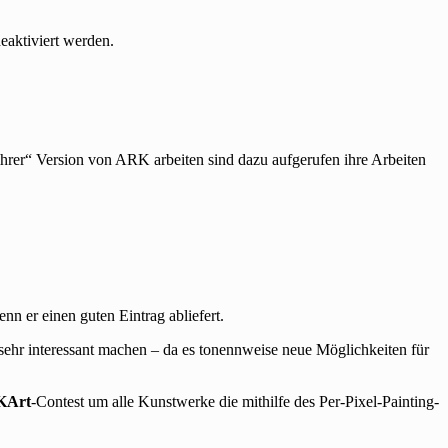
deaktiviert werden.
ihrer“ Version von ARK arbeiten sind dazu aufgerufen ihre Arbeiten
nn er einen guten Eintrag abliefert.
sehr interessant machen – da es tonennweise neue Möglichkeiten für
KArt
-Contest um alle Kunstwerke die mithilfe des Per-Pixel-Painting-