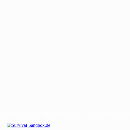
Mit uns werben
Gastautor werden
Bei uns Mitwirken
Kontakt
Impressum
Dat