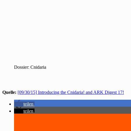
Dossier: Cnidaria
Quelle:
[09/30/15] Introducing the Cnidaria! and ARK Digest 17!
teilen
teilen