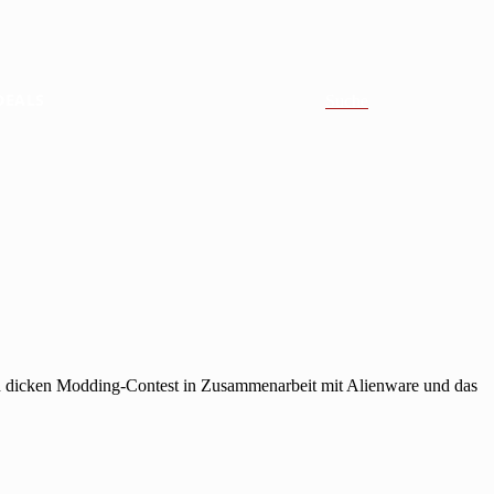
DEALS
Suche
n dicken Modding-Contest in Zusammenarbeit mit Alienware und das