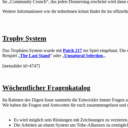
Im „Community Crunch“, das jeden Donnerstag erscheint wird dann ei
Weitere Informationen wie ihr teilnehmen könnt findet ihr im offiziel
Trophy System
Das Trophäen-System wurde mit
Patch 217
ins Spiel eingebaut. Die 
Beispiel „
The Last Stand
“ oder „
Unnatural Selection
„.
[metaslider id=4747]
Wöchentlicher Fragenkatalog
Im Rahmen des Digest Issue sammeln die Entwickler immer Fragen a
Wir haben die Fragen und Antworten für euch zusammengefasst und di
Es wird möglich sein Rüstungen mit Zeichnungen zu verzieren
Die Arbeiten an einem System um Tribe-Allianzen zu ermöglic