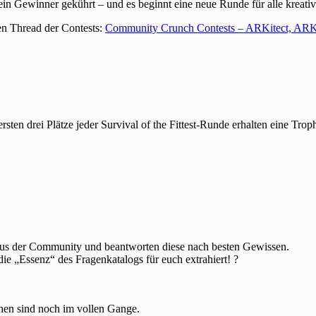
n Gewinner gekührt – und es beginnt eine neue Runde für alle kreati
len Thread der Contests:
Community Crunch Contests – ARKitect, AR
ersten drei Plätze jeder Survival of the Fittest-Runde erhalten eine Tro
us der Community und beantworten diese nach besten Gewissen.
e „Essenz“ des Fragenkatalogs für euch extrahiert! ?
.
hen sind noch im vollen Gange.