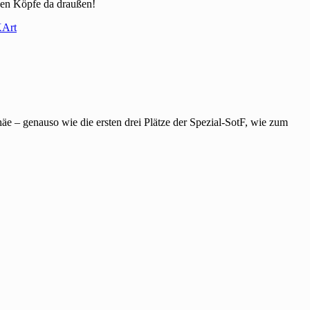
ven Köpfe da draußen!
KArt
phäe – genauso wie die ersten drei Plätze der Spezial-SotF, wie zum