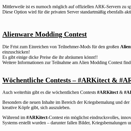
Mittlerweile ist es nurnoch möglich auf offiziellen ARK-Servern zu sp
Diese Option wird für die privaten Server standartmäßig ebenfalls akt
Alienware Modding Contest
Die Frist zum Einreichen von Teilnehmer-Mods für den großen
Alie
einzuschicken!
Es gibt einige dicke Preise die ihr abräumen könnt!!
Weitere Informationen zur Teilnahme am Alien Modding Contest finde
Wöchentliche Contests – #ARKitect & #
Auch weiterhin gibt es die wöchentlichen Contests
#ARKitect
&
#A
Besonders die neuen Inhalte im Bereich der Kriegsbemalung und der 
kreative Köpfe gibt, sich auszuleben.
Während im
#ARKitect
-Contest ein möglichst eindrucksvolles, inn
Systems erstellt wurden – darunter fallen Bilder, Kriegsbemalungen 