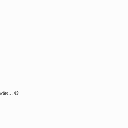
e wäre… 😉