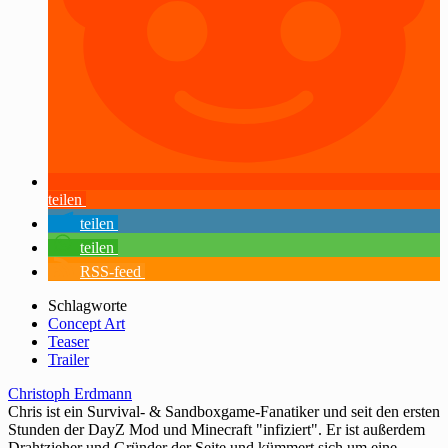
teilen
teilen
teilen
RSS-feed
Schlagworte
Concept Art
Teaser
Trailer
Christoph Erdmann
Chris ist ein Survival- & Sandboxgame-Fanatiker und seit den ersten
Stunden der DayZ Mod und Minecraft "infiziert". Er ist außerdem
Drahtzieher und Gründer der Seite und kümmert sich um eine