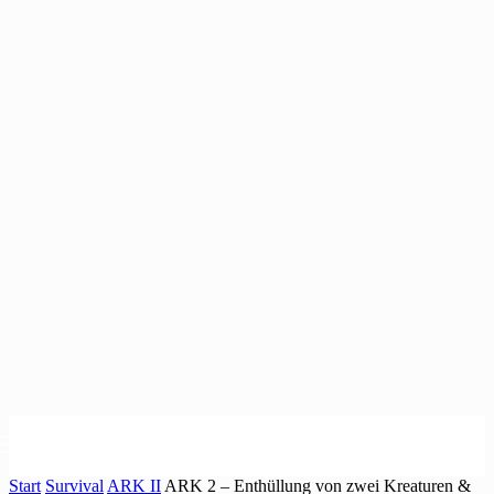
Start
Survival
ARK II
ARK 2 – Enthüllung von zwei Kreaturen &