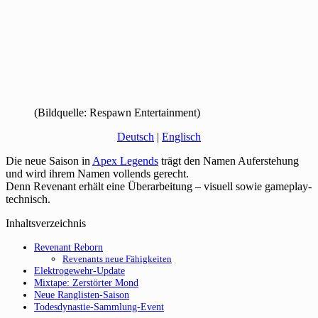
(Bildquelle: Respawn Entertainment)
Deutsch
|
Englisch
Die neue Saison in
Apex Legends
trägt den Namen Auferstehung
und wird ihrem Namen vollends gerecht.
Denn Revenant erhält eine Überarbeitung – visuell sowie gameplay-
technisch.
Inhaltsverzeichnis
Revenant Reborn
Revenants neue Fähigkeiten
Elektrogewehr-Update
Mixtape: Zerstörter Mond
Neue Ranglisten-Saison
Todesdynastie-Sammlung-Event