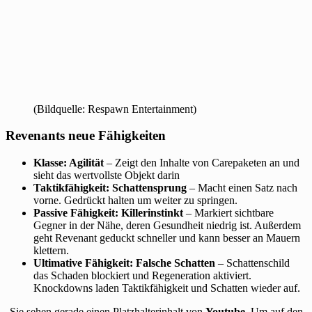
(Bildquelle: Respawn Entertainment)
Revenants neue Fähigkeiten
Klasse: Agilität
– Zeigt den Inhalte von Carepaketen an und
sieht das wertvollste Objekt darin
Taktikfähigkeit: Schattensprung
– Macht einen Satz nach
vorne. Gedrückt halten um weiter zu springen.
Passive Fähigkeit: Killerinstinkt
– Markiert sichtbare
Gegner in der Nähe, deren Gesundheit niedrig ist. Außerdem
geht Revenant geduckt schneller und kann besser an Mauern
klettern.
Ultimative Fähigkeit: Falsche Schatten
– Schattenschild
das Schaden blockiert und Regeneration aktiviert.
Knockdowns laden Taktikfähigkeit und Schatten wieder auf.
Sie sehen gerade einen Platzhalterinhalt von
Youtube
. Um auf den