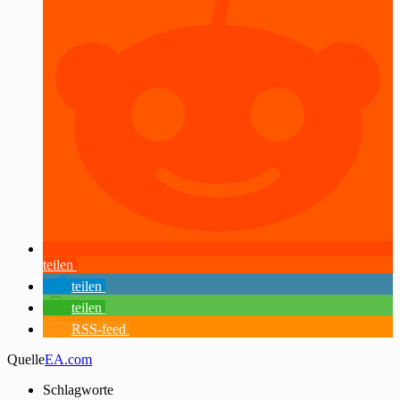
teilen
teilen
teilen
RSS-feed
Quelle
EA.com
Schlagworte