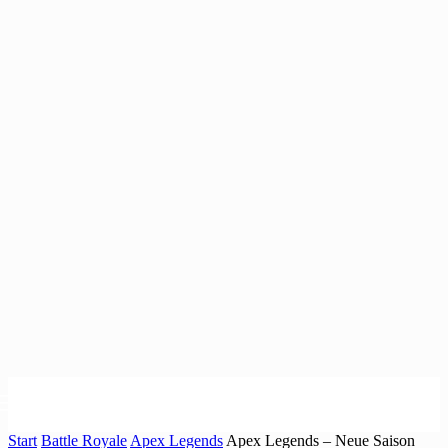
Start
Battle Royale
Apex Legends
Apex Legends – Neue Saison