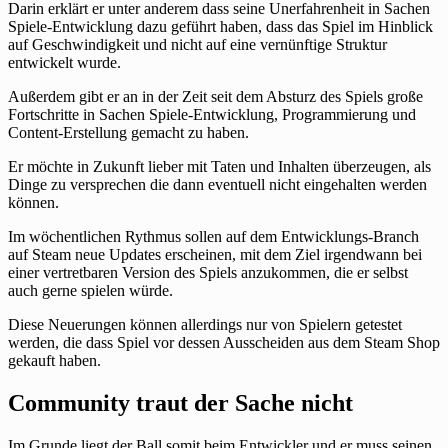
Darin erklärt er unter anderem dass seine Unerfahrenheit in Sachen
Spiele-Entwicklung dazu geführt haben, dass das Spiel im Hinblick
auf Geschwindigkeit und nicht auf eine vernünftige Struktur
entwickelt wurde.
Außerdem gibt er an in der Zeit seit dem Absturz des Spiels große
Fortschritte in Sachen Spiele-Entwicklung, Programmierung und
Content-Erstellung gemacht zu haben.
Er möchte in Zukunft lieber mit Taten und Inhalten überzeugen, als
Dinge zu versprechen die dann eventuell nicht eingehalten werden
können.
Im wöchentlichen Rythmus sollen auf dem Entwicklungs-Branch
auf Steam neue Updates erscheinen, mit dem Ziel irgendwann bei
einer vertretbaren Version des Spiels anzukommen, die er selbst
auch gerne spielen würde.
Diese Neuerungen können allerdings nur von Spielern getestet
werden, die dass Spiel vor dessen Ausscheiden aus dem Steam Shop
gekauft haben.
Community traut der Sache nicht
Im Grunde liegt der Ball somit beim Entwickler und er muss seinen