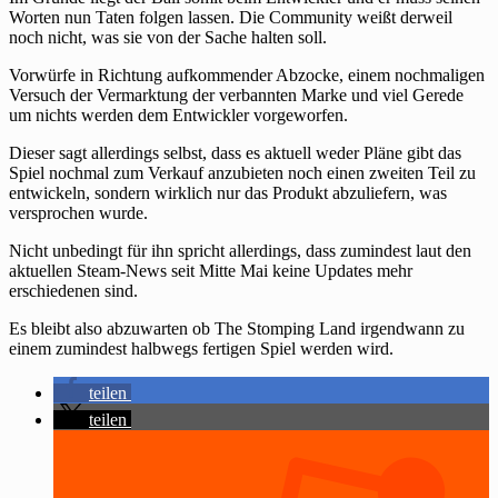
Worten nun Taten folgen lassen. Die Community weißt derweil
noch nicht, was sie von der Sache halten soll.
Vorwürfe in Richtung aufkommender Abzocke, einem nochmaligen
Versuch der Vermarktung der verbannten Marke und viel Gerede
um nichts werden dem Entwickler vorgeworfen.
Dieser sagt allerdings selbst, dass es aktuell weder Pläne gibt das
Spiel nochmal zum Verkauf anzubieten noch einen zweiten Teil zu
entwickeln, sondern wirklich nur das Produkt abzuliefern, was
versprochen wurde.
Nicht unbedingt für ihn spricht allerdings, dass zumindest laut den
aktuellen Steam-News seit Mitte Mai keine Updates mehr
erschiedenen sind.
Es bleibt also abzuwarten ob The Stomping Land irgendwann zu
einem zumindest halbwegs fertigen Spiel werden wird.
teilen
teilen