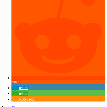
teilen
teilen
teilen
RSS-feed