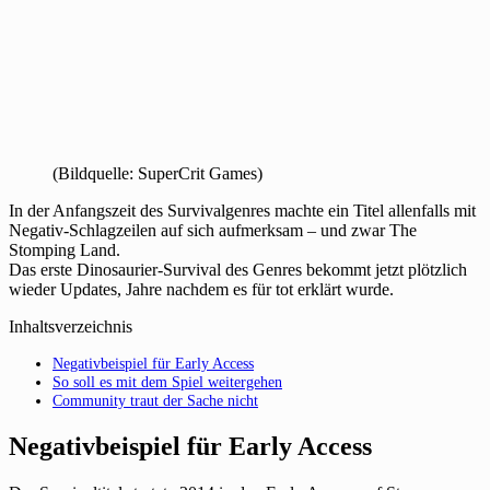
(Bildquelle: SuperCrit Games)
In der Anfangszeit des Survivalgenres machte ein Titel allenfalls mit
Negativ-Schlagzeilen auf sich aufmerksam – und zwar The
Stomping Land.
Das erste Dinosaurier-Survival des Genres bekommt jetzt plötzlich
wieder Updates, Jahre nachdem es für tot erklärt wurde.
Inhaltsverzeichnis
Negativbeispiel für Early Access
So soll es mit dem Spiel weitergehen
Community traut der Sache nicht
Negativbeispiel für Early Access