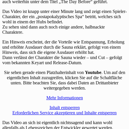
auch weiterhin unter dem Titel „The Day Before“ geführt.
Das Video ist knapp unter einer Minute lang und zeigt einen Spieler-
Charakter, der ein „postapokalyptisches Spa“ betritt, welches sich
wohl in einem der Hubs befindet.
Zu sehen sind dann auch noch einige andere, halbnackte
Charaktere.
Ein Hinweis erscheint, der die Vorteile wie Entspannung, Erholung
und erhöhte Ausdauer durch die Sauna erklärt, gefolgt von einem
Hinweis, dass sich die eigene Ausdauer erhöht hat.
Dann verlässt der Charakter die Sauna wieder – und Cut – gefolgt
vom bekannten Keyart und Release-Datum.
Sie sehen gerade einen Platzhalterinhalt von
Youtube
. Um auf den
eigentlichen Inhalt zuzugreifen, klicken Sie auf die Schaltfläche
unten. Bitte beachten Sie, dass dabei Daten an Drittanbieter
weitergegeben werden.
Mehr Informationen
Inhalt entsperren
Erforderlichen Service akzeptieren und Inhalte entsperren
Das Video an sich ist eigentlich nichtssagend und kann wohl
allenfalls als Lebenszeichen der Entwickler gewertet werden.