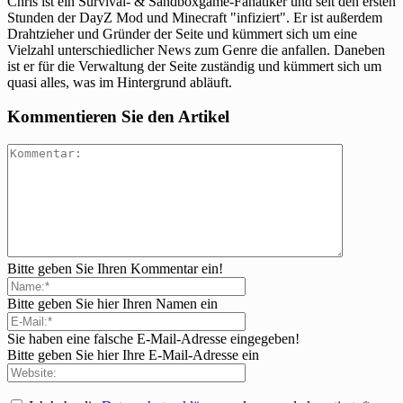
Chris ist ein Survival- & Sandboxgame-Fanatiker und seit den ersten
Stunden der DayZ Mod und Minecraft "infiziert". Er ist außerdem
Drahtzieher und Gründer der Seite und kümmert sich um eine
Vielzahl unterschiedlicher News zum Genre die anfallen. Daneben
ist er für die Verwaltung der Seite zuständig und kümmert sich um
quasi alles, was im Hintergrund abläuft.
Kommentieren Sie den Artikel
Bitte geben Sie Ihren Kommentar ein!
Bitte geben Sie hier Ihren Namen ein
Sie haben eine falsche E-Mail-Adresse eingegeben!
Bitte geben Sie hier Ihre E-Mail-Adresse ein