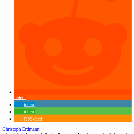
teilen
teilen
teilen
RSS-feed
Christoph Erdmann