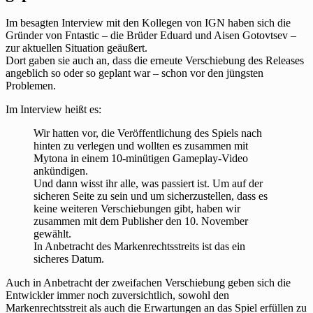
Im besagten Interview mit den Kollegen von IGN haben sich die
Gründer von Fntastic – die Brüder Eduard und Aisen Gotovtsev –
zur aktuellen Situation geäußert.
Dort gaben sie auch an, dass die erneute Verschiebung des Releases
angeblich so oder so geplant war – schon vor den jüngsten
Problemen.
Im Interview heißt es:
Wir hatten vor, die Veröffentlichung des Spiels nach
hinten zu verlegen und wollten es zusammen mit
Mytona in einem 10-minütigen Gameplay-Video
ankündigen.
Und dann wisst ihr alle, was passiert ist. Um auf der
sicheren Seite zu sein und um sicherzustellen, dass es
keine weiteren Verschiebungen gibt, haben wir
zusammen mit dem Publisher den 10. November
gewählt.
In Anbetracht des Markenrechtsstreits ist das ein
sicheres Datum.
Auch in Anbetracht der zweifachen Verschiebung geben sich die
Entwickler immer noch zuversichtlich, sowohl den
Markenrechtsstreit als auch die Erwartungen an das Spiel erfüllen zu