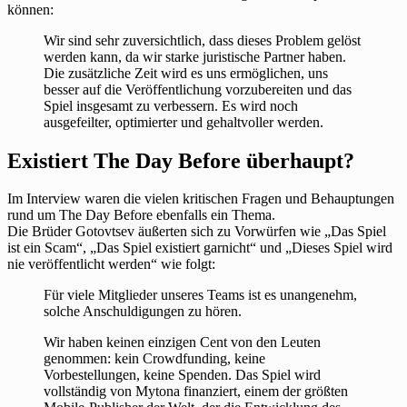
können:
Wir sind sehr zuversichtlich, dass dieses Problem gelöst
werden kann, da wir starke juristische Partner haben.
Die zusätzliche Zeit wird es uns ermöglichen, uns
besser auf die Veröffentlichung vorzubereiten und das
Spiel insgesamt zu verbessern. Es wird noch
ausgefeilter, optimierter und gehaltvoller werden.
Existiert The Day Before überhaupt?
Im Interview waren die vielen kritischen Fragen und Behauptungen
rund um The Day Before ebenfalls ein Thema.
Die Brüder Gotovtsev äußerten sich zu Vorwürfen wie „Das Spiel
ist ein Scam“, „Das Spiel existiert garnicht“ und „Dieses Spiel wird
nie veröffentlicht werden“ wie folgt:
Für viele Mitglieder unseres Teams ist es unangenehm,
solche Anschuldigungen zu hören.
Wir haben keinen einzigen Cent von den Leuten
genommen: kein Crowdfunding, keine
Vorbestellungen, keine Spenden. Das Spiel wird
vollständig von Mytona finanziert, einem der größten