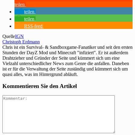
teilen
teilen
teilen
RSS-feed
Quelle
IGN
Christoph Erdmann
Chris ist ein Survival- & Sandboxgame-Fanatiker und seit den ersten
Stunden der DayZ Mod und Minecraft "infiziert". Er ist außerdem
Drahtzieher und Gründer der Seite und kümmert sich um eine
Vielzahl unterschiedlicher News zum Genre die anfallen. Daneben
ist er für die Verwaltung der Seite zuständig und kümmert sich um
quasi alles, was im Hintergrund abläuft.
Kommentieren Sie den Artikel