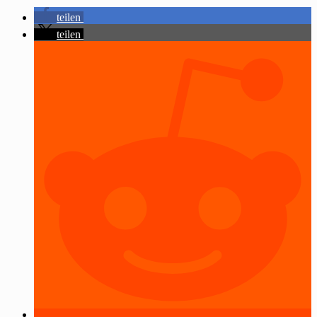
teilen
teilen