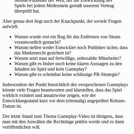
Mobile-Publisher der Welt, der die Entwicklung des
Spiels bei jedem Meilenstein gemäß unserem Vertrag
überprüft hat.
Aber genau dort liegt auch der Knackpunkt, der soviele Fragen
aufwirft.
Warum wurde erst ein Bug für das Entfernen von Steam
verantwortlich gemacht?
Warum stellen weder Entwickler noch Publisher sicher, dass
das Markenrecht gesichert ist?
Warum setzt man auf freiwillige, unbezahlte Mitarbeiter?
Warum gibt es bisher noch keine klaren Aussagen zu den
Inhalten im Spiel und kein Gameplay?
Warum gibt es scheinbar keine schlüssige PR-Strategie?
Insbesondere der Punkt hinsichtlich des versprochenen Gameplays
könnte viele Fragen beantworten und klarstellen, dass das Spiel
wirklich existiert und ansatzweise zeigen, wie der
Entwicklungsstand kurz vor dem (ehemalig) angepeilten Release-
Datum ist.
Der letzte Stand zum Thema Gameplay-Video ist übrigens, dass
man mit den Anwälten die Rechtslage prüfen werde und es dann
veröffentlichen will.