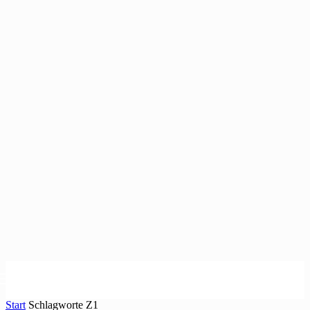
Start
Schlagworte
Z1