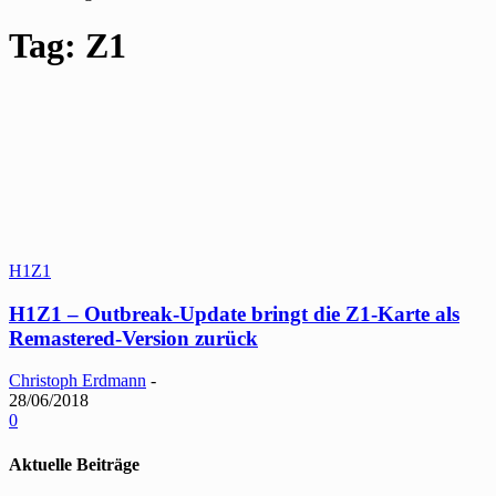
Tag: Z1
H1Z1
H1Z1 – Outbreak-Update bringt die Z1-Karte als
Remastered-Version zurück
Christoph Erdmann
-
28/06/2018
0
Aktuelle Beiträge