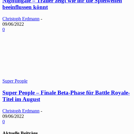
Nightingale – Trailer zeigt wie ihr die Spielwelten
beeinflussen könnt
Christoph Erdmann
-
09/06/2022
0
Super People
Super People – Finale Beta-Phase für Battle Royale-
Titel im August
Christoph Erdmann
-
09/06/2022
0
Aktuelle Beiträge