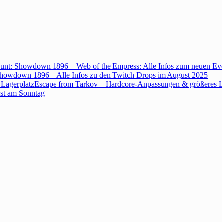
unt: Showdown 1896 – Web of the Empress: Alle Infos zum neuen Ev
howdown 1896 – Alle Infos zu den Twitch Drops im August 2025
Escape from Tarkov – Hardcore-Anpassungen & größeres L
est am Sonntag