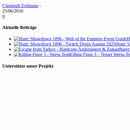
Christoph Erdmann
-
25/06/2016
0
Aktuelle Beiträge
H
Hunt: S
Killing Floor 3 – Neuer Stress-T
Unterstütze unser Projekt