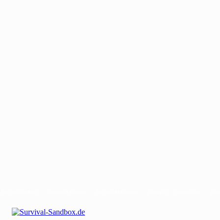
Mit uns werben
Gastautor werden
Bei uns Mitwirken
Kontakt
Impressum
Dat