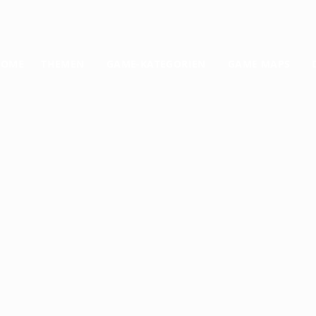
HOME
THEMEN
GAME-KATEGORIEN
GAME MAPS