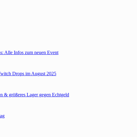
: Alle Infos zum neuen Event
Twitch Drops im August 2025
n & größeres Lager gegen Echtgeld
tag