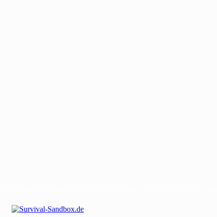
Mit uns werben
Gastautor werden
Bei uns Mitwirken
Kontakt
Impressum
Dat