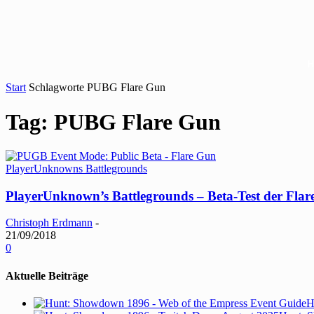
Start
Schlagworte
PUBG Flare Gun
Tag: PUBG Flare Gun
PlayerUnknowns Battlegrounds
PlayerUnknown’s Battlegrounds – Beta-Test der Fla
Christoph Erdmann
-
21/09/2018
0
Aktuelle Beiträge
H