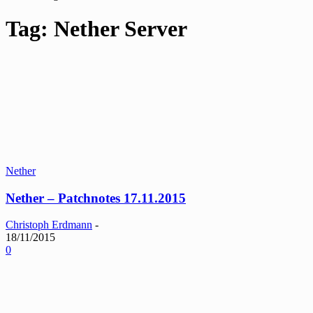
Tag: Nether Server
Nether
Nether – Patchnotes 17.11.2015
Christoph Erdmann
-
18/11/2015
0