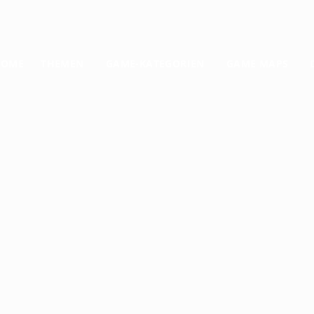
HOME
THEMEN
GAME-KATEGORIEN
GAME MAPS