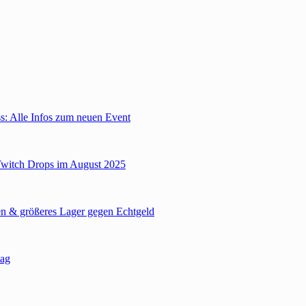
: Alle Infos zum neuen Event
Twitch Drops im August 2025
n & größeres Lager gegen Echtgeld
tag