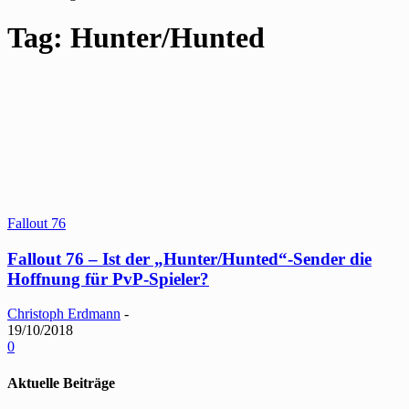
Tag: Hunter/Hunted
Fallout 76
Fallout 76 – Ist der „Hunter/Hunted“-Sender die
Hoffnung für PvP-Spieler?
Christoph Erdmann
-
19/10/2018
0
Aktuelle Beiträge