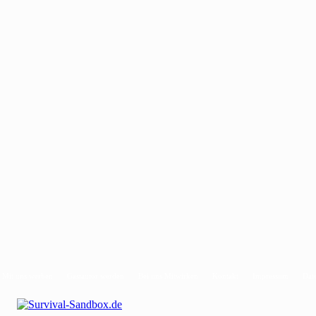
Mit uns werben
Gastautor werden
Bei uns Mitwirken
Kontakt
Impressum
Dat