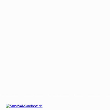
Mit uns werben
Gastautor werden
Bei uns Mitwirken
Kontakt
Impressum
Dat