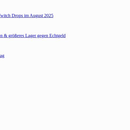
Twitch Drops im August 2025
n & größeres Lager gegen Echtgeld
tag