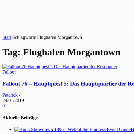
Start
Schlagworte
Flughafen Morgantown
Tag: Flughafen Morgantown
Fallout
Fallout 76 – Hauptquest 5: Das Hauptquartier der R
Paterick
-
29/01/2019
0
Aktuelle Beiträge
H