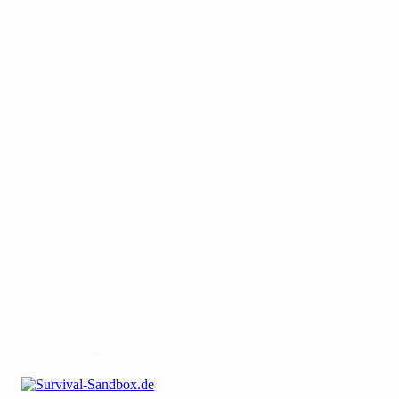
Mit uns werben
Gastautor werden
Bei uns Mitwirken
Kontakt
Impressum
Dat