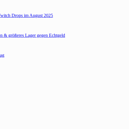
Twitch Drops im August 2025
n & größeres Lager gegen Echtgeld
tag