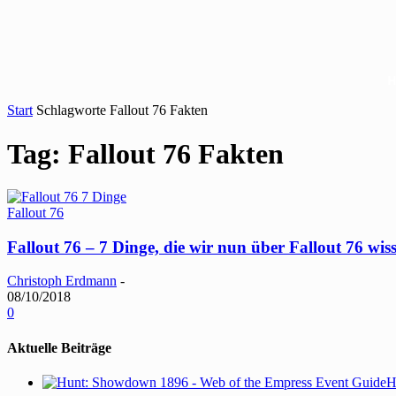
Start
Schlagworte
Fallout 76 Fakten
Tag: Fallout 76 Fakten
Fallout 76
Fallout 76 – 7 Dinge, die wir nun über Fallout 76 wis
Christoph Erdmann
-
08/10/2018
0
Aktuelle Beiträge
H