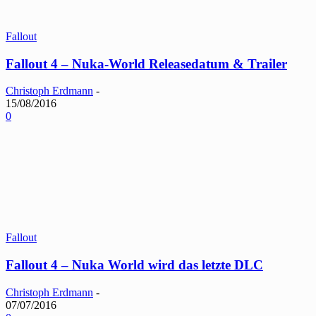
Fallout
Fallout 4 – Nuka-World Releasedatum & Trailer
Christoph Erdmann
-
15/08/2016
0
Fallout
Fallout 4 – Nuka World wird das letzte DLC
Christoph Erdmann
-
07/07/2016