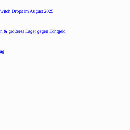
Twitch Drops im August 2025
n & größeres Lager gegen Echtgeld
tag