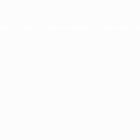
HOME
THEMEN
GAME-KATEGORIEN
GAME MAPS